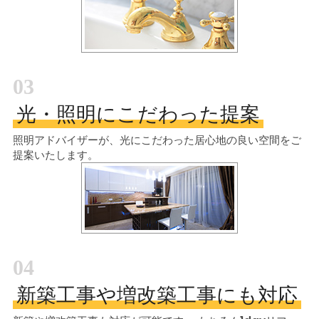
03
光・照明にこだわった提案
照明アドバイザーが、光にこだわった居心地の良い空間をご
提案いたします。
04
新築工事や増改築工事にも対応