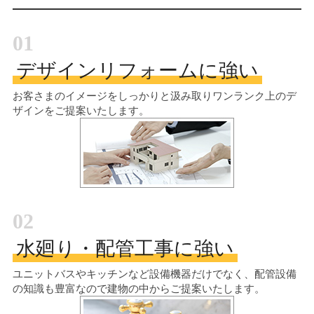
01
デザインリフォームに強い
お客さまのイメージをしっかりと汲み取り
ワンランク上のデ
ザインをご提案いたします。
02
水廻り・配管工事に強い
ユニットバスやキッチンなど設備機器だけでなく、配管設備
の知識も豊富なので建物の中からご提案いたします。