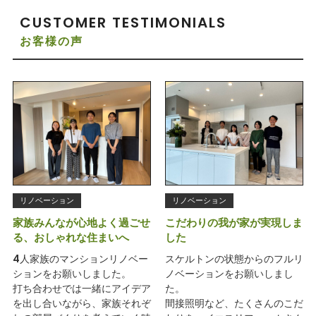
CUSTOMER TESTIMONIALS
お客様の声
リノベーション
リノベーション
家族みんなが心地よく過ごせ
こだわりの我が家が実現しま
る、おしゃれな住まいへ
した
4人家族のマンションリノベー
スケルトンの状態からのフルリ
ションをお願いしました。
ノベーションをお願いしまし
打ち合わせでは一緒にアイデア
た。
を出し合いながら、家族それぞ
間接照明など、たくさんのこだ