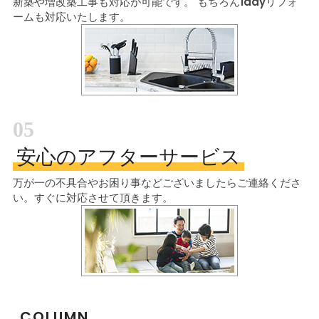
新築や増改築工事も対応が可能です。
もちろん1dayリフォ
ームも対応いたします。
05
安心のアフターサービス
万が一の不具合やお困り事などございましたら
ご連絡くださ
い。すぐに対応させて頂きます。
COLUMN