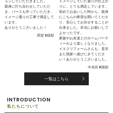
ョンしていただきました。
イメージしていた通りの仕上が
親身に打ち合わせしていただ
りに、とても満足しています。
き、パースも作っていただき、
初めてお会いした時から、親身
イメージ通りの工事で満足して
にこちらの希望を聞いてくださ
います。
り、安心してお任せすることが
ありがとうございました！
出来ました。本当にお願いして
よかったです。
用賀 S様邸
家族やお友達とのホームパーテ
ィーがより楽しくなりました。
イエスリフォームさんも、是非
また我家へ遊びにきてくださ
い！ありがとうございました。
中央区 K様邸
一覧はこちら
INTRODUCTION
私たちについて