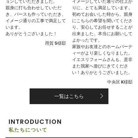
ョンしていただきました。
イメージしていた通りの仕上が
親身に打ち合わせしていただ
りに、とても満足しています。
き、パースも作っていただき、
初めてお会いした時から、親身
イメージ通りの工事で満足して
にこちらの希望を聞いてくださ
います。
り、安心してお任せすることが
ありがとうございました！
出来ました。本当にお願いして
よかったです。
用賀 S様邸
家族やお友達とのホームパーテ
ィーがより楽しくなりました。
イエスリフォームさんも、是非
また我家へ遊びにきてくださ
い！ありがとうございました。
中央区 K様邸
一覧はこちら
INTRODUCTION
私たちについて