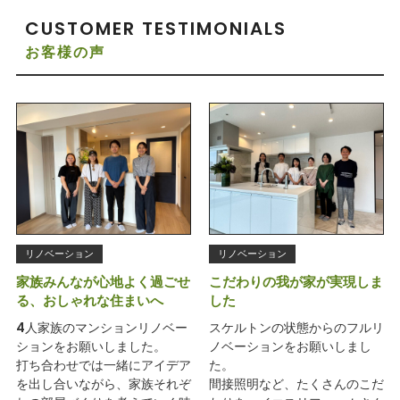
CUSTOMER TESTIMONIALS
お客様の声
リノベーション
リノベーション
家族みんなが心地よく過ごせ
こだわりの我が家が実現しま
る、おしゃれな住まいへ
した
4人家族のマンションリノベー
スケルトンの状態からのフルリ
ションをお願いしました。
ノベーションをお願いしまし
打ち合わせでは一緒にアイデア
た。
を出し合いながら、家族それぞ
間接照明など、たくさんのこだ