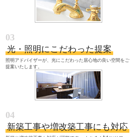
03
光・照明にこだわった提案
照明アドバイザーが、光にこだわった居心地の良い空間をご
提案いたします。
04
新築工事や増改築工事にも対応