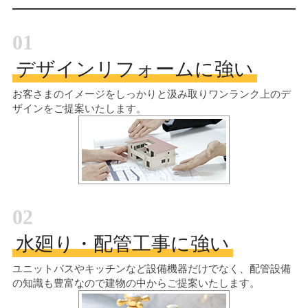
01
デザインリフォームに強い
お客さまのイメージをしっかりと汲み取り
ワンランク上のデ
ザインをご提案いたします。
02
水廻り・配管工事に強い
ユニットバスやキッチンなど設備機器だけでなく、配管設備
の知識も豊富なので建物の中からご提案いたします。