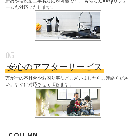
新築や増改築工事も対応が可能です。
もちろん1dayリフォ
ームも対応いたします。
05
安心のアフターサービス
万が一の不具合やお困り事などございましたら
ご連絡くださ
い。すぐに対応させて頂きます。
COLUMN