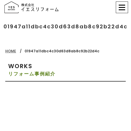
01947a11dbc4c30d63d8ab8c92b22d4c
HOME
01947a11dbc4c30d63d8ab8c92b22d4c
WORKS
リフォーム事例紹介