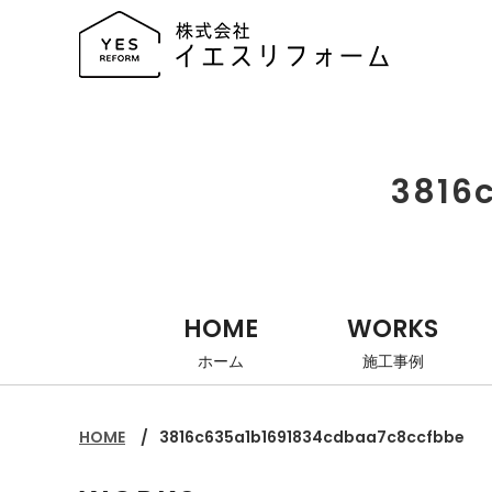
3816
HOME
WORKS
ホーム
施工事例
HOME
3816c635a1b1691834cdbaa7c8ccfbbe