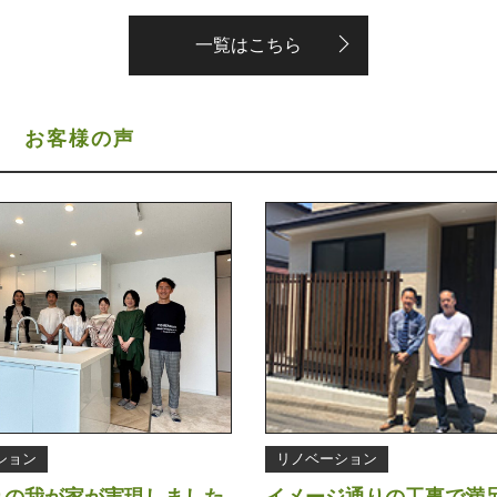
一覧はこちら
S
お客様の声
ション
リノベーション
りの我が家が実現しました
イメージ通りの工事で満