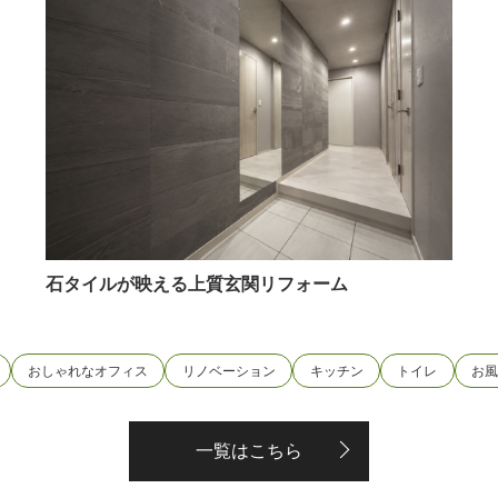
石タイルが映える上質玄関リフォーム
おしゃれなオフィス
リノベーション
キッチン
トイレ
お
一覧はこちら