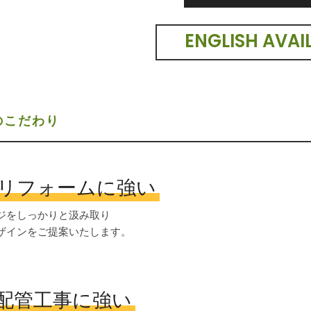
ENGLISH AVAI
のこだわり
リフォームに強い
ジをしっかりと汲み取り
ザインをご提案いたします。
配管工事に強い