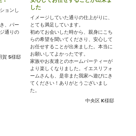
した
ションし
イメージしていた通りの仕上がりに、
き、パー
とても満足しています。
ジ通りの
初めてお会いした時から、親身にこち
らの希望を聞いてくださり、安心して
お任せすることが出来ました。本当に
お願いしてよかったです。
用賀 S様邸
家族やお友達とのホームパーティーが
より楽しくなりました。イエスリフォ
ームさんも、是非また我家へ遊びにき
てください！ありがとうございまし
た。
中央区 K様邸