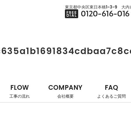
東京都中央区東日本橋1-3-9 大内ビ
c635a1b1691834cdbaa7c8c
FLOW
COMPANY
FAQ
工事の流れ
会社概要
よくあるご質問