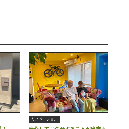
リノベーション
足！
安心してお任せすることが出来ま