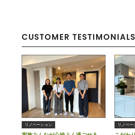
CUSTOMER TESTIMONIAL
リノベーション
リノベー
家族みんなが心地よく過ごせる、
こだわ