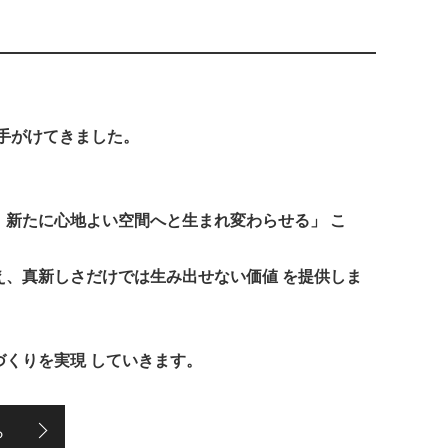
を手がけてきました。
。
、新たに心地よい空間へと生まれ変わらせる」 こ
え、真新しさだけでは生み出せない価値 を提供しま
づくりを実現 していきます。
ら