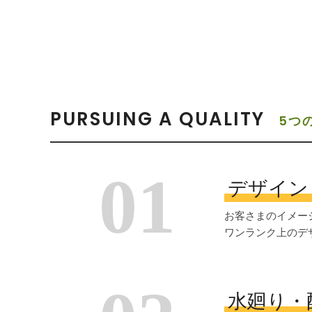
PURSUING A QUALITY
5つ
01
デザイン
お客さまのイメー
ワンランク上のデ
水廻り・