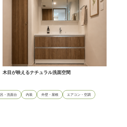
木目が映えるナチュラル洗面空間
風呂・洗面台
内装
外壁・屋根
エアコン・空調