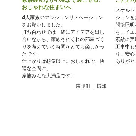
おしゃれな住まいへ
スケルト
4人家族のマンションリノベーション
ションを
をお願いしました。
間接照明
打ち合わせでは一緒にアイデアを出し
を、イエ
合いながら、家族それぞれの部屋づく
素敵に実
りを考えていく時間がとても楽しかっ
工事中も
たです。
り、安心
仕上がりは想像以上におしゃれで、快
ありがと
適な空間に。
家族みんな大満足です！
東陽町 Ｉ様邸