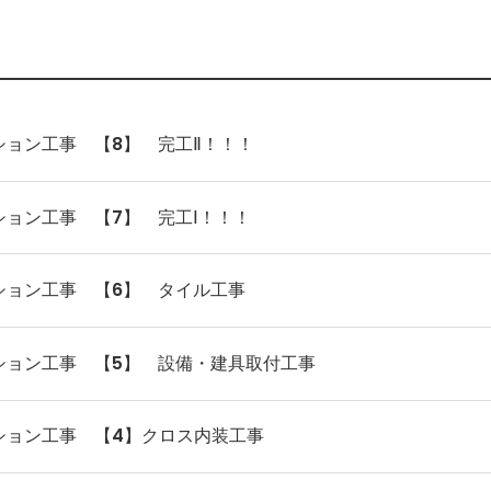
ョン工事 【8】 完工Ⅱ！！！
ョン工事 【7】 完工Ⅰ！！！
ション工事 【6】 タイル工事
ション工事 【5】 設備・建具取付工事
ション工事 【4】クロス内装工事