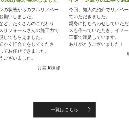
ンの状態からのフルリノベー
今回、知人の紹介でリノベー
お願いしました。
ていただきました。
など、たくさんのこだわり
親身に打ち合わせしていただ
スリフォームさんの施工力で
スも作っていただき、イメー
現してもらえました。
工事で満足しています。
細かく打合せをしてくださ
ありがとうございました！
してお任せできました。
うございました。
月島 K様邸
一覧はこちら