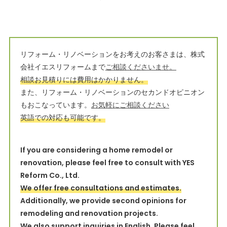
リフォーム・リノベーションをお考えのお客さまは、株式
会社イエスリフォームまで
ご相談くださいませ。
相談お見積りには費用はかかりません。
また、リフォーム・リノベーションのセカンドオピニオン
もおこなっています。
お気軽にご相談ください
英語での対応も可能です。
If you are considering a home remodel or
renovation, please feel free to consult with YES
Reform Co., Ltd.
We offer free consultations and estimates.
Additionally, we provide second opinions for
remodeling and renovation projects.
We also support inquiries in English.
Please feel