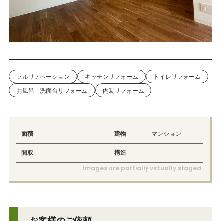
フルリノベーション
キッチンリフォーム
トイレリフォーム
お風呂・洗面台リフォーム
内装リフォーム
面積
建物
マンション
間取
構造
Images are partially virtually staged.
お客様のご依頼