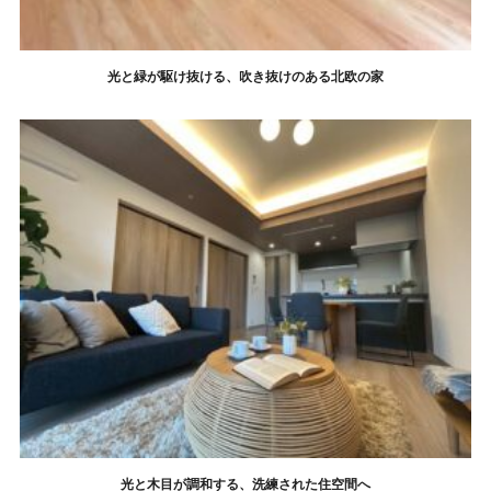
光と緑が駆け抜ける、吹き抜けのある北欧の家
光と木目が調和する、洗練された住空間へ