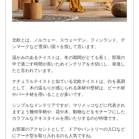
北欧とは、ノルウェー、スウェーデン、フィンランド、デ
ンマークなど雪深い国々を指して言います。
温かみのあるテイストは、冬の期間がとても長く、部屋の
中で過ごす時間が長いためインテリアを大切にし、発達し
たと言われています。
ナチュラルテイストと似ている北欧テイストは、白を基調
として、木の温もりが感じられる床材や壁材は、ビーチ材
やバーチ材を用いることが多いです。
シンプルなインテリアですが、マリメッコなどに代表され
ますよう幾何学柄や、花や木、動物などをモチーフにした
カラフルなテキスタイルを用いたりするのが特徴です。
お部屋のアクセントとして、ドアやパントリーの入口など
にアーチ型を取り入れるのも人気ですね。