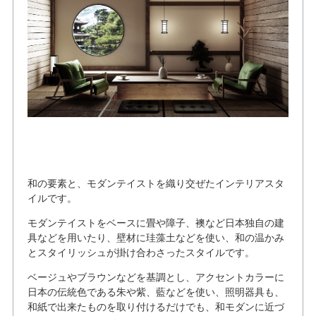
和の要素と、モダンテイストを織り交ぜたインテリアスタ
イルです。
モダンテイストをベースに畳や障子、襖など日本独自の建
具などを用いたり、壁材に珪藻土などを使い、和の温かみ
とスタイリッシュが掛け合わさったスタイルです。
ベージュやブラウンなどを基調とし、アクセントカラーに
日本の伝統色である朱や紫、藍などを使い、照明器具も、
和紙で出来たものを取り付けるだけでも、和モダンに近づ