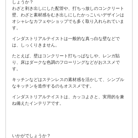
しょうか？
わざと剥き出しにした配管や、打ちっ放しのコンクリート
壁、わざと素材感をむき出しにしたかっこいいデザインは
オシャレなカフェやショップでも多く取り入れられていま
す。
インダストリアルテイストは一般的な真っ白な壁などで
は、しっくりきません。
たとえば、壁はコンクリート打ちっぱなしや、レンガ貼
り、床はダークな色調のフローリングなどがおススメで
す。
キッチンなどはステンレスの素材感を活かして、シンプル
なキッチンを造作するのもオススメです。
インダストリアルテイストは、カッコよさと、実用的を兼
ね備えたインテリアです。
いかがでしょうか？