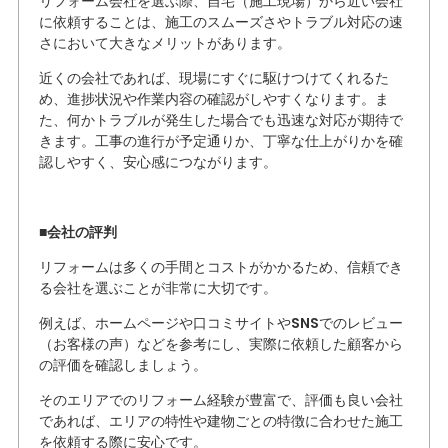
リフォーム会社を選ぶ際、自宅（施工現場）から近い会社
に依頼することは、施工のスムーズさやトラブル対応の速
さにおいて大きなメリットがあります。
近くの会社であれば、現場にすぐに駆けつけてくれるた
め、進捗状況や作業内容の確認がしやすくなります。ま
た、何かトラブルが発生した場合でも迅速な対応が期待で
きます。工事の進行が予定通りか、丁寧な仕上がりかを確
認しやすく、安心感につながります。
■会社の評判
リフォームは多くの手間とコストがかかるため、信頼でき
る会社を選ぶことが非常に大切です。
例えば、ホームページや口コミサイトやSNSでのレビュー
（お客様の声）などを参考にし、実際に依頼した顧客から
の評価を確認しましょう。
そのエリアでのリフォーム経験が豊富で、評価も良い会社
であれば、エリアの特性や建物ごとの特徴に合わせた施工
を依頼する際に安心です。