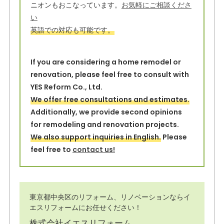
ニオンもおこなっています。
お気軽にご相談くださ
k
い
英語での対応も可能です。
If you are considering a home remodel or
renovation, please feel free to consult with
YES Reform Co., Ltd.
We offer free consultations and estimates.
Additionally, we provide second opinions
for remodeling and renovation projects.
We also support inquiries in English.
Please
feel free to
contact us!
東京都中央区のリフォーム、リノベーションならイ
エスリフォームにお任せください！
株式会社イエスリフォーム