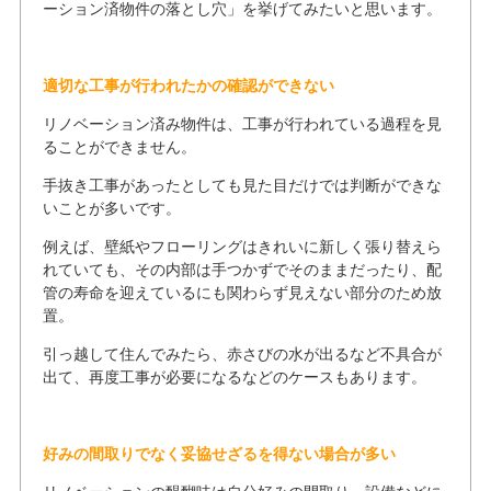
ーション済物件の落とし穴」を挙げてみたいと思います。
適切な工事が行われたかの確認ができない
リノベーション済み物件は、工事が行われている過程を見
ることができません。
手抜き工事があったとしても見た目だけでは判断ができな
いことが多いです。
例えば、壁紙やフローリングはきれいに新しく張り替えら
れていても、その内部は手つかずでそのままだったり、配
管の寿命を迎えているにも関わらず見えない部分のため放
置。
引っ越して住んでみたら、赤さびの水が出るなど不具合が
出て、再度工事が必要になるなどのケースもあります。
好みの間取りでなく妥協せざるを得ない場合が多い