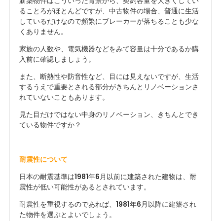
新築物件はこういった背景から、契約容量を大きくしてい
ることろがほとんどですが、中古物件の場合、普通に生活
しているだけなので頻繁にブレーカーが落ちることも少な
くありません。
家族の人数や、電気機器などをみて容量は十分であるか購
入前に確認しましょう。
また、断熱性や防音性など、目には見えないですが、生活
するうえで重要とされる部分がきちんとリノベーションさ
れていないこともあります。
見た目だけではない中身のリノベーション、きちんとでき
ている物件ですか？
耐震性について
日本の耐震基準は1981年6月以前に建築された建物は、耐
震性が低い可能性があるとされています。
耐震性を重視するのであれば、1981年6月以降に建築され
た物件を選ぶとよいでしょう。