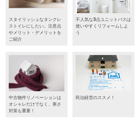
スタイリッシュなタンクレ
不人気な3点ユニットバスは
ストイレにしたい。注意点
使いやすくリフォームしよ
やメリット・デメリットを
う
ご紹介
中古物件リノベーションは
民泊経営のススメ！
オシャレだけでなく、寒さ
対策も重要！