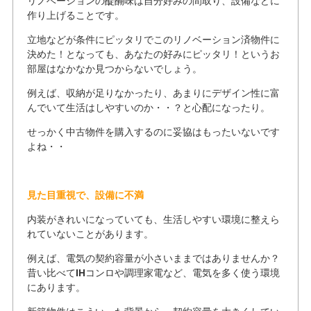
リノベーションの醍醐味は自分好みの間取り、設備などに
作り上げることです。
立地などが条件にピッタリでこのリノベーション済物件に
決めた！となっても、あなたの好みにピッタリ！というお
部屋はなかなか見つからないでしょう。
例えば、収納が足りなかったり、あまりにデザイン性に富
んでいて生活はしやすいのか・・？と心配になったり。
せっかく中古物件を購入するのに妥協はもったいないです
よね・・
見た目重視で、設備に不満
内装がきれいになっていても、生活しやすい環境に整えら
れていないことがあります。
例えば、電気の契約容量が小さいままではありませんか？
昔い比べてIHコンロや調理家電など、電気を多く使う環境
にあります。