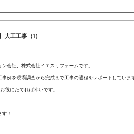
】大工工事（1）
ョン会社、株式会社イエスリフォームです。
工事例を現場調査から完成まで工事の過程をレポートしていま
のお役にたてれば幸いです。
ます！