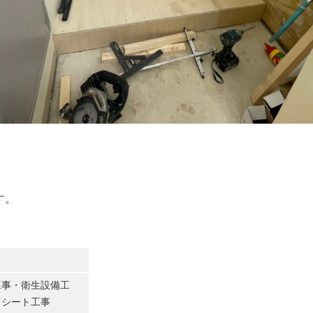
す。
工事・衛生設備工
・シート工事