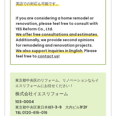
k
英語での対応も可能です。
If you are considering a home remodel or
renovation, please feel free to consult with
YES Reform Co., Ltd.
We offer free consultations and estimates.
Additionally, we provide second opinions
for remodeling and renovation projects.
We also support inquiries in English.
Please
feel free to
contact us!
東京都中央区のリフォーム、リノベーションならイ
エスリフォームにお任せください！
株式会社イエスリフォーム
103-0004
東京都中央区東日本橋1-3-9 大内ビル1F2F
TEL:
0120-616-016