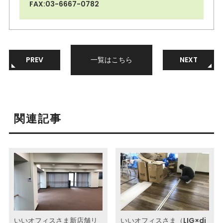
FAX:03-6667-0782
PREV
一覧はこちら
NEXT
関連記事
いいオフィスさま新店舗リ
いいオフィスさま（LIG×di