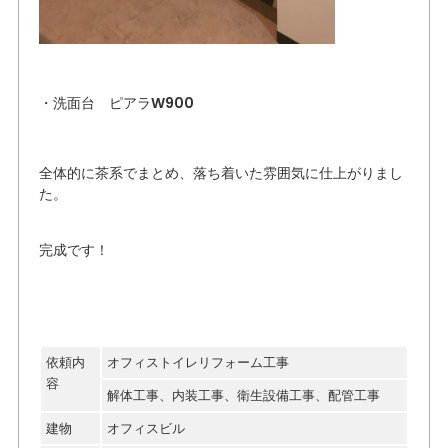
・洗面台 ピアラW900
全体的に茶系でまとめ、落ち着いた雰囲気に仕上がりまし
た。
完成です！
依頼内
オフィストイレリフォーム工事
容
解体工事、内装工事、衛生設備工事、配管工事
建物
オフィスビル