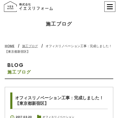
施工ブログ
HOME
施工ブログ
オフィスリノベーション工事：完成しました！
【東京都新宿区】
BLOG
施工ブログ
オフィスリノベーション工事：完成しました！
【東京都新宿区】
2017.03.20
オフィスリノベーション