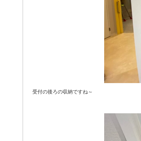
受付の後ろの収納ですね～