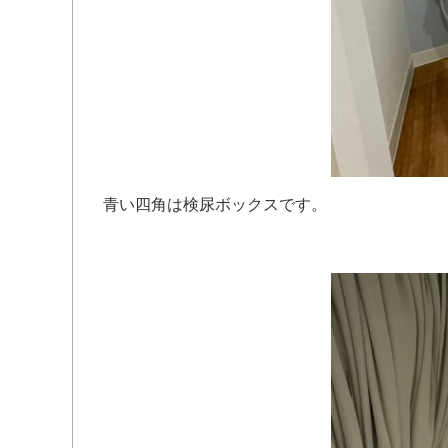
青い四角は検尿ボックスです。