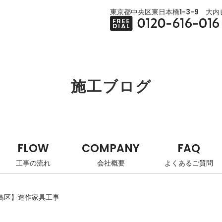
東京都中央区東日本橋1-3-9 大内ビ
施工ブログ
FLOW
COMPANY
FAQ
工事の流れ
会社概要
よくあるご質問
島区】造作家具工事