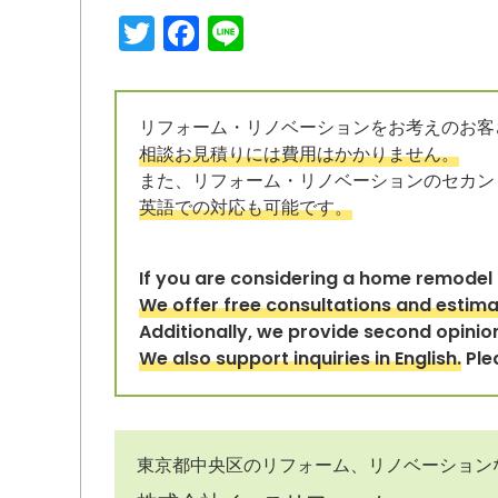
Twitter
Facebook
Line
リフォーム・リノベーションをお考えのお客
相談お見積りには費用はかかりません。
また、リフォーム・リノベーションのセカン
英語での対応も可能です。
If you are considering a home remodel o
We offer free consultations and estima
Additionally, we provide second opinio
We also support inquiries in English.
Ple
東京都中央区のリフォーム、リノベーション