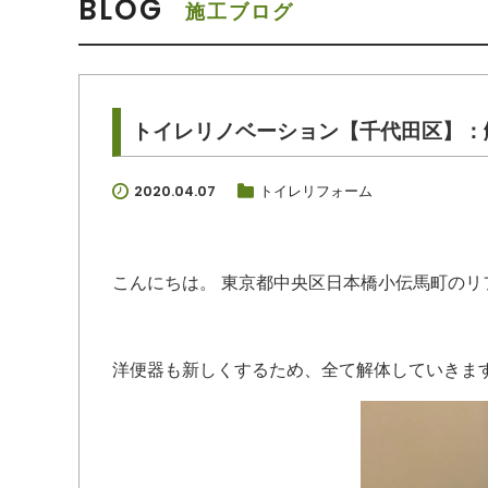
BLOG
施工ブログ
トイレリノベーション【千代田区】：
2020.04.07
トイレリフォーム
こんにちは。 東京都中央区日本橋小伝馬町の
洋便器も新しくするため、全て解体していきま