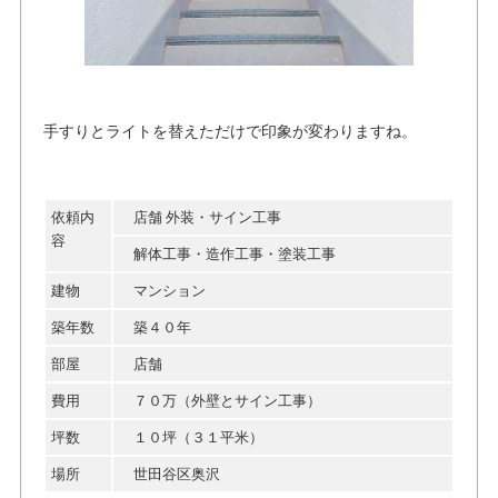
手すりとライトを替えただけで印象が変わりますね。
依頼内
店舗 外装・サイン工事
容
解体工事・造作工事・塗装工事
建物
マンション
築年数
築４０年
部屋
店舗
費用
７０万（外壁とサイン工事）
坪数
１０坪（３１平米）
場所
世田谷区奥沢