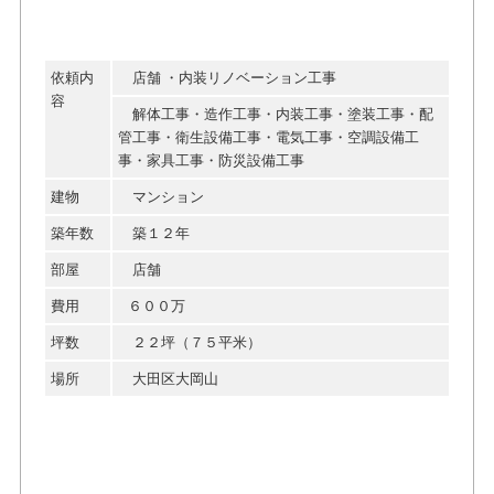
依頼内
店舗 ・内装リノベーション工事
容
解体工事・造作工事・内装工事・塗装工事・配
管工事・衛生設備工事・電気工事・空調設備工
事・家具工事・防災設備工事
建物
マンション
築年数
築１２年
部屋
店舗
費用
６００万
坪数
２２坪（７５平米）
場所
大田区大岡山