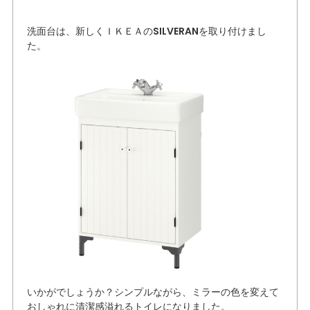
洗面台は、新しくＩＫＥＡのSILVERANを取り付けまし
た。
いかがでしょうか？シンプルながら、ミラーの色を変えて
おしゃれに清潔感溢れるトイレになりました。