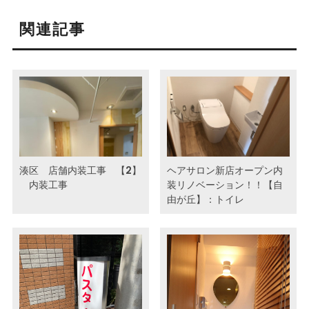
関連記事
湊区 店舗内装工事 【2】
ヘアサロン新店オープン内
内装工事
装リノベーション！！【自
由が丘】：トイレ