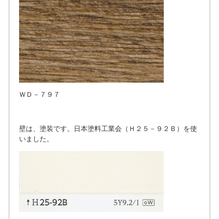
ＷＤ－７９７
壁は、塗装です。日本塗料工業会（Ｈ２５－９２Ｂ）を使
いました。