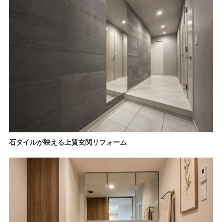
石タイルが映える上質玄関リフォーム