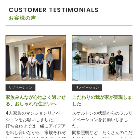
CUSTOMER TESTIMONIALS
お客様の声
リノベーション
リノベーション
家族みんなが心地よく過ごせ
こだわりの我が家が実現しま
る、おしゃれな住まいへ
した
4人家族のマンションリノベー
スケルトンの状態からのフルリ
ションをお願いしました。
ノベーションをお願いしまし
打ち合わせでは一緒にアイデア
た。
を出し合いながら、家族それぞ
間接照明など、たくさんのこだ