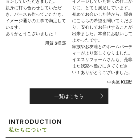
ョンしていただきました。
イメージしていた通りの仕上が
親身に打ち合わせしていただ
りに、とても満足しています。
き、パースも作っていただき、
初めてお会いした時から、親身
イメージ通りの工事で満足して
にこちらの希望を聞いてくださ
います。
り、安心してお任せすることが
ありがとうございました！
出来ました。本当にお願いして
よかったです。
用賀 S様邸
家族やお友達とのホームパーテ
ィーがより楽しくなりました。
イエスリフォームさんも、是非
また我家へ遊びにきてくださ
い！ありがとうございました。
中央区 K様邸
一覧はこちら
INTRODUCTION
私たちについて