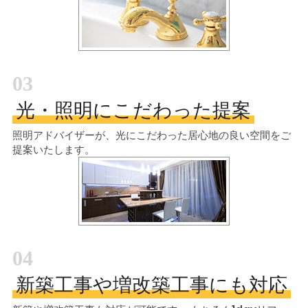
03
光・照明にこだわった提案
照明アドバイザーが、光にこだわった居心地の良い空間をご
提案いたします。
04
新築工事や増改築工事にも対応