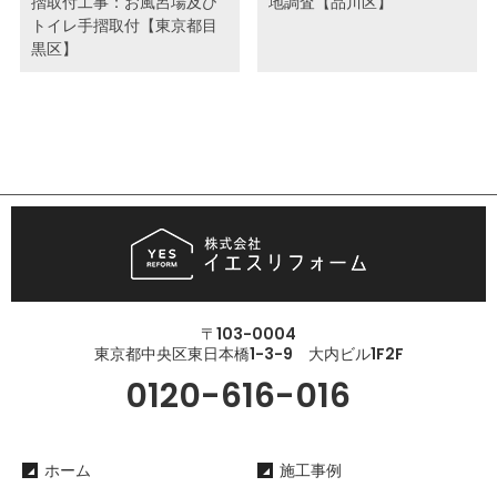
摺取付工事：お風呂場及び
地調査【品川区】
トイレ手摺取付【東京都目
黒区】
〒103-0004
東京都中央区東日本橋1-3-9 大内ビル1F2F
0120-616-016
ホーム
施工事例