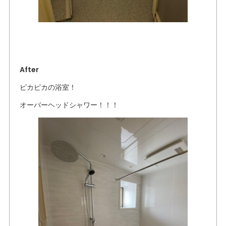
After
ピカピカの浴室！
オーバーヘッドシャワー！！！