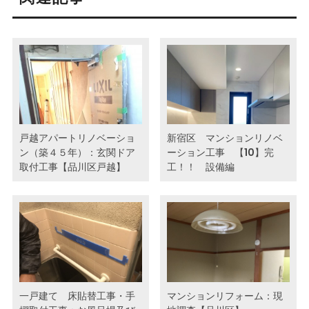
戸越アパートリノベーショ
新宿区 マンションリノベ
ン（築４５年）：玄関ドア
ーション工事 【10】完
取付工事【品川区戸越】
工！！ 設備編
一戸建て 床貼替工事・手
マンションリフォーム：現