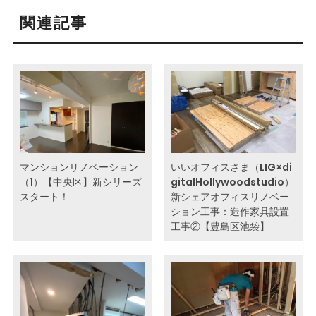
関連記事
マンションリノベーション
いいオフィスさま（LIG×di
（1）【中央区】新シリーズ
gitalHollywoodstudio）
スタート！
新シェアオフィスリノベー
ション工事：造作家具設置
工事②【豊島区池袋】