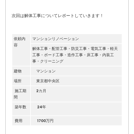
次回は解体工事についてレポートしていきます！
依頼内
マンションリノベーション
容
解体工事・配管工事・防災工事・電気工事・軽天
工事・ボード工事・造作工事・床工事・内装工
事・クリーニング
建物
マンション
場所
東京都中央区
施工期
2カ月
間
築年数
24年
費用
1700万円