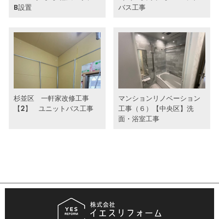
B設置
バス工事
杉並区 一軒家改修工事
マンションリノベーション
【2】 ユニットバス工事
工事（６）【中央区】洗
面・浴室工事