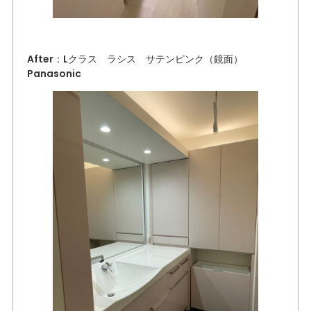
After：Lクラス ラシス サテンピンク（鏡面）
Panasonic