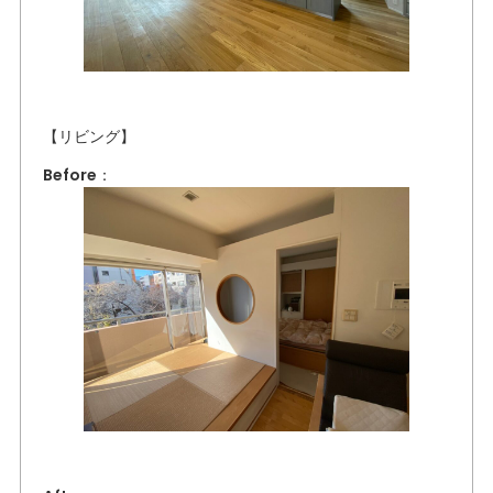
【リビング】
Before：