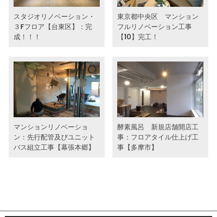
スタジオリノベーション・
東京都中央区 マンション
３Fフロア【台東区】：完
フルリノベーション工事
成！！！
【10】完工！
マンションリノベーショ
酵素風呂 新規店舗開店工
ン：先行配管及びユニット
事：フロアタイル仕上げ工
バス組立工事【幕張本郷】
事【多摩市】