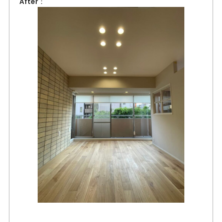
After：