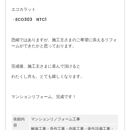
エコカラット
・ECO303 NTC1
恐縮ではありますが、施工主さまのご希望に添えるリフォ
ームができたかと思っております。
完成後、施工主さまに喜んで頂けると
わたくし共も、とても嬉しくなります。
マンションリフォーム、完成です！
依頼内
マンションリノフォーム工事
容
解体工事・造作工事・内装工事・衛生設備工事・