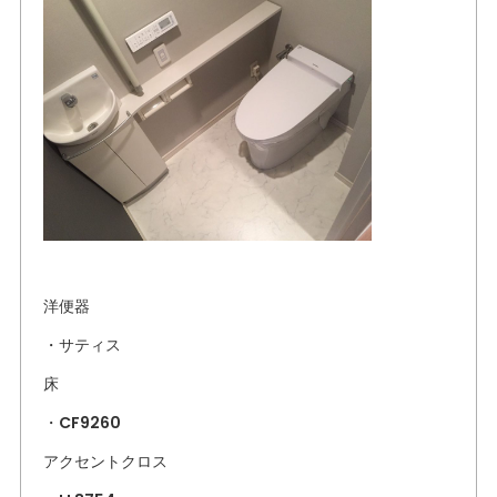
洋便器
・サティス
床
・CF9260
アクセントクロス