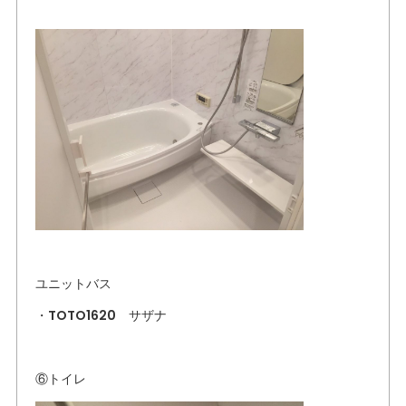
ユニットバス
・TOTO1620 サザナ
⑥トイレ