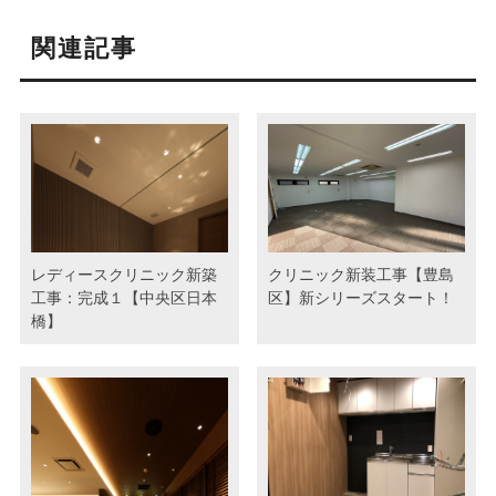
関連記事
レディースクリニック新築
クリニック新装工事【豊島
工事：完成１【中央区日本
区】新シリーズスタート！
橋】