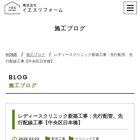
施工ブログ
HOME
施工ブログ
レディースクリニック新築工事：先行配管、先
行配線工事【中央区日本橋】
BLOG
施工ブログ
レディースクリニック新築工事：先行配管、先
行配線工事【中央区日本橋】
2020.02.03
配管工事
クリニック工事