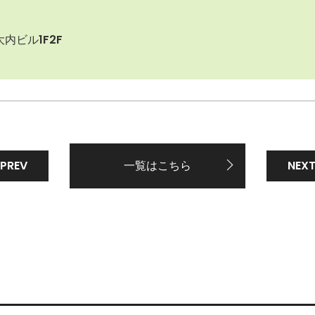
内ビル1F2F
PREV
一覧はこちら
NEX