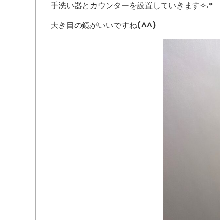
手洗い器とカウンターを設置していきます✧˖°
大き目の鏡がいいですね(^^)