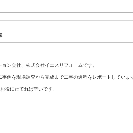
事
ション会社、株式会社イエスリフォームです。
工事例を現場調査から完成まで工事の過程をレポートしていま
のお役にたてれば幸いです。