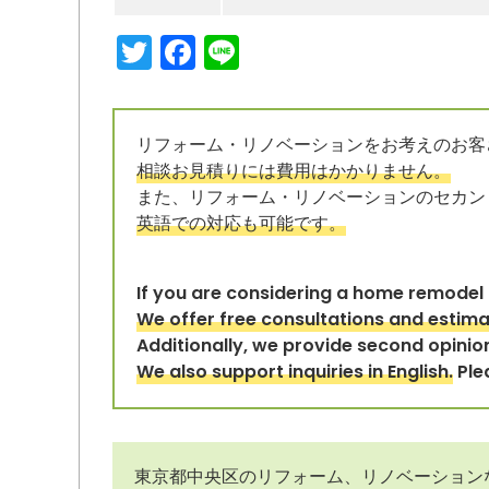
Twitter
Facebook
Line
リフォーム・リノベーションをお考えのお客
相談お見積りには費用はかかりません。
また、リフォーム・リノベーションのセカン
英語での対応も可能です。
If you are considering a home remodel o
We offer free consultations and estima
Additionally, we provide second opinio
We also support inquiries in English.
Ple
東京都中央区のリフォーム、リノベーション