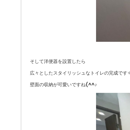
そして洋便器を設置したら
広々としたスタイリッシュなトイレの完成です✧
壁面の収納が可愛いですね(^^♪