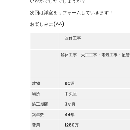
いかがでしたでしょうか？
次回は洋室をリフォームしていきます！
お楽しみに(^^)
改修工事
解体工事・大工工事・電気工事・配管
建物
RC造
場所
中央区
施工期間
3か月
築年数
44年
費用
1280万