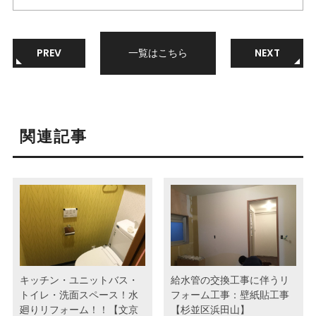
PREV
一覧はこちら
NEXT
関連記事
キッチン・ユニットバス・
給水管の交換工事に伴うリ
トイレ・洗面スペース！水
フォーム工事：壁紙貼工事
廻りリフォーム！！【文京
【杉並区浜田山】