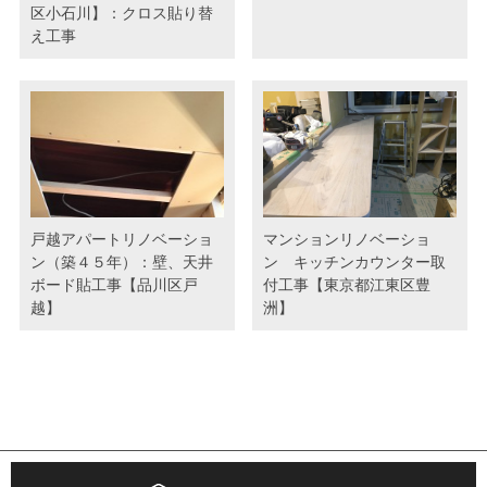
区小石川】：クロス貼り替
え工事
戸越アパートリノベーショ
マンションリノベーショ
ン（築４５年）：壁、天井
ン キッチンカウンター取
ボード貼工事【品川区戸
付工事【東京都江東区豊
越】
洲】