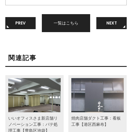
PREV
一覧はこちら
NEXT
関連記事
いいオフィスさま新店舗リ
焼肉店舗ダクト工事：看板
ノベーション工事：パテ処
工事【港区西麻布】
理工事【豊島区池袋】