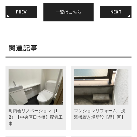
PREV
一覧はこちら
NEXT
関連記事
町内会リノベーション（1
マンションリフォーム：洗
2）【中央区日本橋】配管工
濯機置き場新設【品川区】
事