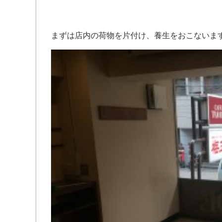
まずは店内の荷物を片付け、養生をおこないま