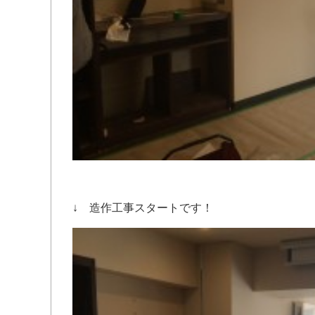
↓ 造作工事スタートです！