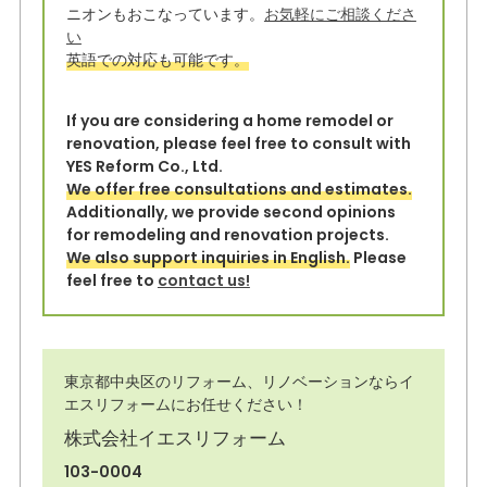
o
ニオンもおこなっています。
お気軽にご相談くださ
い
k
英語での対応も可能です。
If you are considering a home remodel or
renovation, please feel free to consult with
YES Reform Co., Ltd.
We offer free consultations and estimates.
Additionally, we provide second opinions
for remodeling and renovation projects.
We also support inquiries in English.
Please
feel free to
contact us!
東京都中央区のリフォーム、リノベーションならイ
エスリフォームにお任せください！
株式会社イエスリフォーム
103-0004