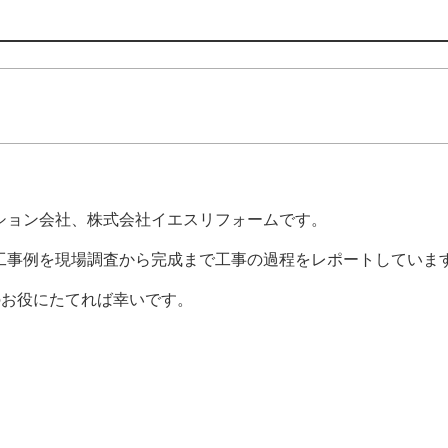
ション会社、株式会社イエスリフォームです。
工事例を現場調査から完成まで工事の過程をレポートしていま
のお役にたてれば幸いです。
。