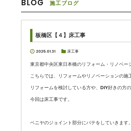
BLOG
施工ブログ
板橋区【４】床工事
2025.01.31
床工事
東京都中央区東日本橋のリフォーム・リノベー
こちらでは、リフォームやリノベーションの施
リフォームを検討している方や、DIY好きの方
今回は床工事です。
ベニヤのジョイント部分にパテをしていきます