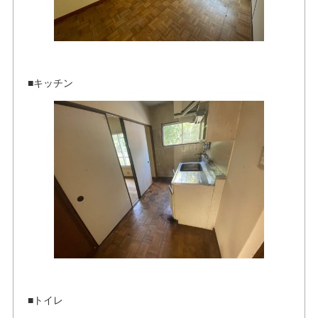
■キッチン
■トイレ