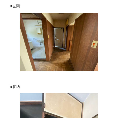
■玄関
■収納