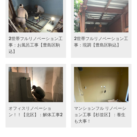
2世帯フルリノベーション工
2世帯フルリノベーション工
事：お風呂工事【豊島区駒
事：現調【豊島区駒込】
込】
オフィスリノベーショ
マンションフル リノベーシ
ン！！【北区】：解体工事2
ョン工事【杉並区】：養生
も大事！