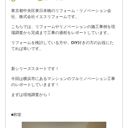
東京都中央区東日本橋のリフォーム・リノベーション会
社、株式会社イエスリフォームです。
こちらでは、リフォームやリノベーションの施工事例を現
場調査から完成まで工事の過程をレポートしています。
リフォームを検討している方や、DIY好きの方のお役にた
てれば幸いです。
新シリーズスタートです！
今回は横浜市にあるマンションのフルリノベーション工事
のレポートしていきます！
まずは現地調査から！
■和室