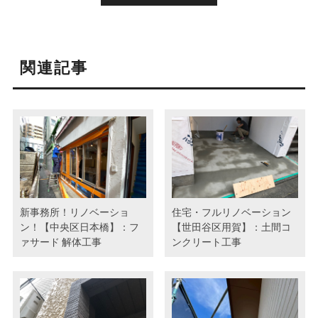
関連記事
新事務所！リノベーショ
住宅・フルリノベーション
ン！【中央区日本橋】：フ
【世田谷区用賀】：土間コ
ァサード 解体工事
ンクリート工事