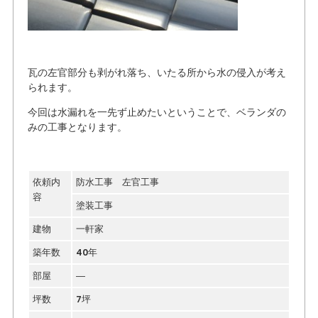
瓦の左官部分も剥がれ落ち、いたる所から水の侵入が考え
られます。
今回は水漏れを一先ず止めたいということで、ベランダの
みの工事となります。
依頼内
防水工事 左官工事
容
塗装工事
建物
一軒家
築年数
40年
部屋
―
坪数
7坪