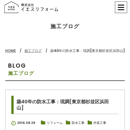
施工ブログ
HOME
施工ブログ
築40年の防水工事：現調[東京都杉並区浜田山]
BLOG
施工ブログ
築40年の防水工事：現調[東京都杉並区浜田
山]
2016.08.29
リフォーム
防水工事
外装工事