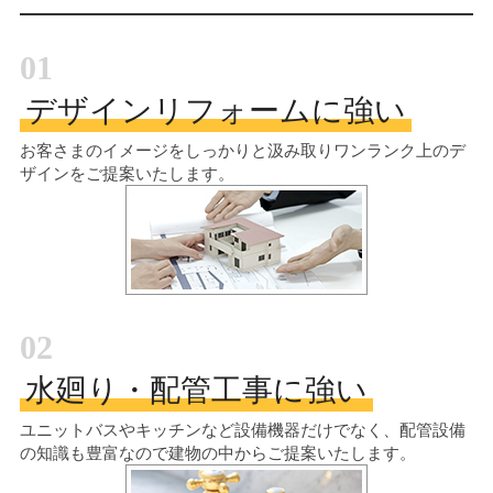
01
デザインリフォームに強い
お客さまのイメージをしっかりと汲み取り
ワンランク上のデ
ザインをご提案いたします。
02
水廻り・配管工事に強い
ユニットバスやキッチンなど設備機器だけでなく、配管設備
の知識も豊富なので建物の中からご提案いたします。