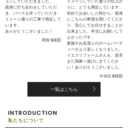
ョンしていただきました。
イメージしていた通りの仕上が
親身に打ち合わせしていただ
りに、とても満足しています。
き、パースも作っていただき、
初めてお会いした時から、親身
イメージ通りの工事で満足して
にこちらの希望を聞いてくださ
います。
り、安心してお任せすることが
ありがとうございました！
出来ました。本当にお願いして
よかったです。
用賀 S様邸
家族やお友達とのホームパーテ
ィーがより楽しくなりました。
イエスリフォームさんも、是非
また我家へ遊びにきてくださ
い！ありがとうございました。
中央区 K様邸
一覧はこちら
INTRODUCTION
私たちについて