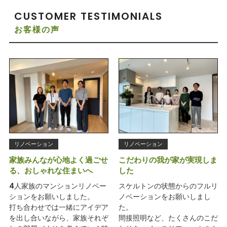
CUSTOMER TESTIMONIALS
お客様の声
リノベーション
リノベーション
家族みんなが心地よく過ごせ
こだわりの我が家が実現しま
る、おしゃれな住まいへ
した
4人家族のマンションリノベー
スケルトンの状態からのフルリ
ションをお願いしました。
ノベーションをお願いしまし
打ち合わせでは一緒にアイデア
た。
を出し合いながら、家族それぞ
間接照明など、たくさんのこだ