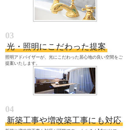
03
光・照明にこだわった提案
照明アドバイザーが、光にこだわった居心地の良い空間をご
提案いたします。
04
新築工事や増改築工事にも対応