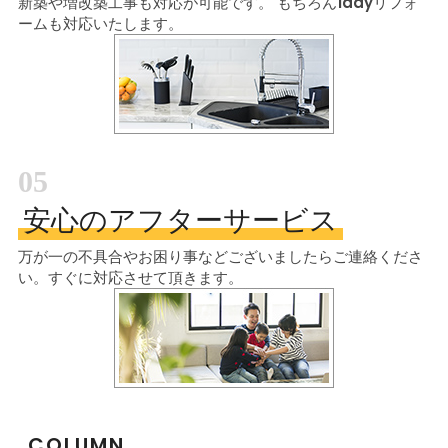
新築や増改築工事も対応が可能です。
もちろん1dayリフォ
ームも対応いたします。
05
安心のアフターサービス
万が一の不具合やお困り事などございましたら
ご連絡くださ
い。すぐに対応させて頂きます。
COLUMN