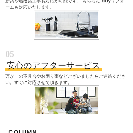
新築や増改築工事も対応が可能です。
もちろん1dayリフォ
ームも対応いたします。
05
安心のアフターサービス
万が一の不具合やお困り事などございましたら
ご連絡くださ
い。すぐに対応させて頂きます。
COLUMN