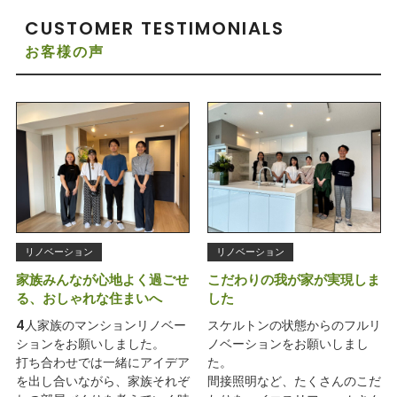
CUSTOMER TESTIMONIALS
お客様の声
リノベーション
リノベーション
家族みんなが心地よく過ごせ
こだわりの我が家が実現しま
る、おしゃれな住まいへ
した
4人家族のマンションリノベー
スケルトンの状態からのフルリ
ションをお願いしました。
ノベーションをお願いしまし
打ち合わせでは一緒にアイデア
た。
を出し合いながら、家族それぞ
間接照明など、たくさんのこだ