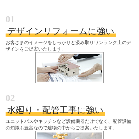
01
デザインリフォームに強い
お客さまのイメージをしっかりと汲み取り
ワンランク上のデ
ザインをご提案いたします。
02
水廻り・配管工事に強い
ユニットバスやキッチンなど設備機器だけでなく、配管設備
の知識も豊富なので建物の中からご提案いたします。