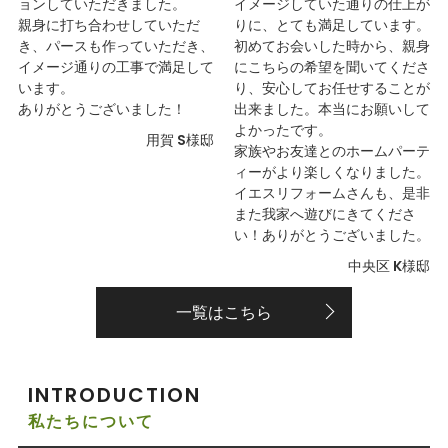
ョンしていただきました。
イメージしていた通りの仕上が
親身に打ち合わせしていただ
りに、とても満足しています。
き、パースも作っていただき、
初めてお会いした時から、親身
イメージ通りの工事で満足して
にこちらの希望を聞いてくださ
います。
り、安心してお任せすることが
ありがとうございました！
出来ました。本当にお願いして
よかったです。
用賀 S様邸
家族やお友達とのホームパーテ
ィーがより楽しくなりました。
イエスリフォームさんも、是非
また我家へ遊びにきてくださ
い！ありがとうございました。
中央区 K様邸
一覧はこちら
INTRODUCTION
私たちについて