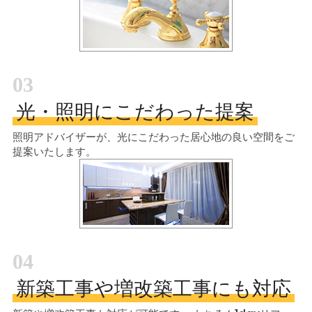
03
光・照明にこだわった提案
照明アドバイザーが、光にこだわった居心地の良い空間をご
提案いたします。
04
新築工事や増改築工事にも対応