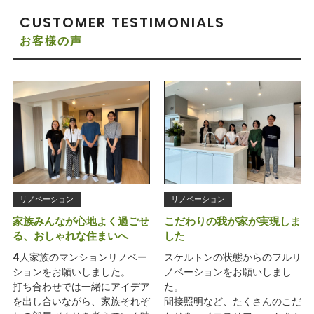
CUSTOMER TESTIMONIALS
お客様の声
リノベーション
リノベーション
家族みんなが心地よく過ごせ
こだわりの我が家が実現しま
る、おしゃれな住まいへ
した
4人家族のマンションリノベー
スケルトンの状態からのフルリ
ションをお願いしました。
ノベーションをお願いしまし
打ち合わせでは一緒にアイデア
た。
を出し合いながら、家族それぞ
間接照明など、たくさんのこだ