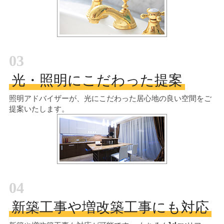
03
光・照明にこだわった提案
照明アドバイザーが、光にこだわった居心地の良い空間をご
提案いたします。
04
新築工事や増改築工事にも対応