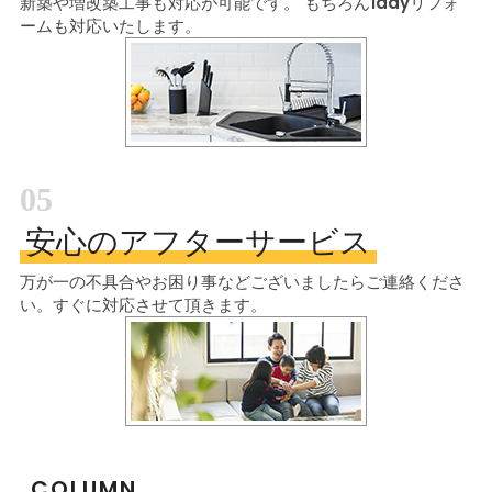
新築や増改築工事も対応が可能です。
もちろん1dayリフォ
ームも対応いたします。
05
安心のアフターサービス
万が一の不具合やお困り事などございましたら
ご連絡くださ
い。すぐに対応させて頂きます。
COLUMN