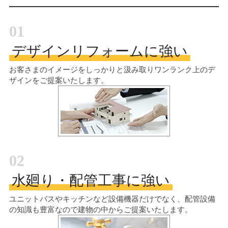
01
デザインリフォームに強い
お客さまのイメージをしっかりと汲み取り
ワンランク上のデ
ザインをご提案いたします。
02
水廻り・配管工事に強い
ユニットバスやキッチンなど設備機器だけでなく、配管設備
の知識も豊富なので建物の中からご提案いたします。