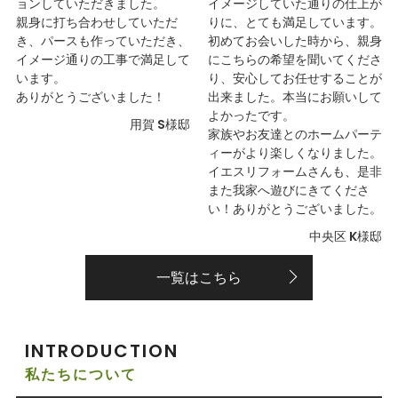
ョンしていただきました。
イメージしていた通りの仕上が
親身に打ち合わせしていただ
りに、とても満足しています。
き、パースも作っていただき、
初めてお会いした時から、親身
イメージ通りの工事で満足して
にこちらの希望を聞いてくださ
います。
り、安心してお任せすることが
ありがとうございました！
出来ました。本当にお願いして
よかったです。
用賀 S様邸
家族やお友達とのホームパーテ
ィーがより楽しくなりました。
イエスリフォームさんも、是非
また我家へ遊びにきてくださ
い！ありがとうございました。
中央区 K様邸
一覧はこちら
INTRODUCTION
私たちについて