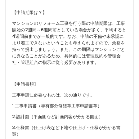
【申請期限は？】
マンションのリフォーム工事を行う際の申請期限は、工事
開始の2週間～6週間前としている場合が多く、平均すると
4週間前までが一般的です。なお、申請の不備や未承認に
より着工できないということも考えられますので、余裕を
持って提出しましょう。また、この期限はマンションごと
に異なることがあるため、具体的には管理規約や管理会
社・管理組合の指示に従う必要があります。
【申請書類】
工事申請に必要なものは、次の通りです。
1.工事申請書（専有部分修繕等工事申請書等）
2.設計図（平面図など計画内容が分かる図面）
3.仕様書（仕上げ表など下地や仕上げ・仕様が分かる書
類）