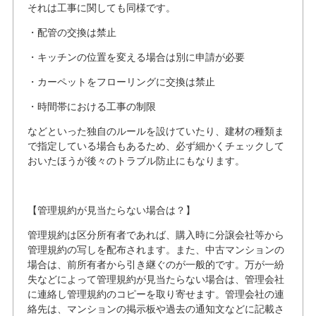
それは工事に関しても同様です。
・配管の交換は禁止
・キッチンの位置を変える場合は別に申請が必要
・カーペットをフローリングに交換は禁止
・時間帯における工事の制限
などといった独自のルールを設けていたり、建材の種類ま
で指定している場合もあるため、必ず細かくチェックして
おいたほうが後々のトラブル防止にもなります。
【管理規約が見当たらない場合は？】
管理規約は区分所有者であれば、購入時に分譲会社等から
管理規約の写しを配布されます。また、中古マンションの
場合は、前所有者から引き継ぐのが一般的です。万が一紛
失などによって管理規約が見当たらない場合は、管理会社
に連絡し管理規約のコピーを取り寄せます。管理会社の連
絡先は、マンションの掲示板や過去の通知文などに記載さ