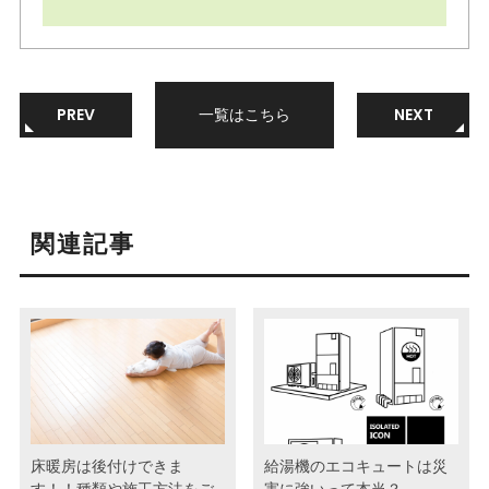
PREV
一覧はこちら
NEXT
関連記事
床暖房は後付けできま
給湯機のエコキュートは災