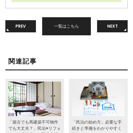
PREV
一覧はこちら
NEXT
関連記事
「築古でも再建築不可物件
「民泊の始め方」必要な手
でも大丈夫？」民泊×リフォ
続きと準備をわかりやすく