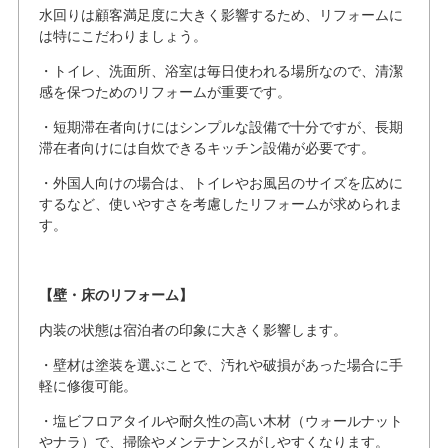
水回りは顧客満足度に大きく影響するため、リフォームに
は特にこだわりましょう。
・トイレ、洗面所、浴室は毎日使われる場所なので、清潔
感を保つためのリフォームが重要です。
・短期滞在者向けにはシンプルな設備で十分ですが、長期
滞在者向けには自炊できるキッチン設備が必要です。
・外国人向けの場合は、トイレやお風呂のサイズを広めに
するなど、使いやすさを考慮したリフォームが求められま
す。
【壁・床のリフォーム】
内装の状態は宿泊者の印象に大きく影響します。
・壁材は塗装を選ぶことで、汚れや破損があった場合に手
軽に修復可能。
・塩ビフロアタイルや耐久性の高い木材（ウォールナット
やナラ）で、掃除やメンテナンスがしやすくなります。