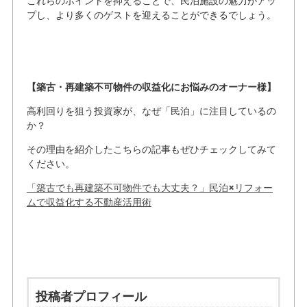
これらのポイントを抑えることで、民泊施設の魅力がアッ
プし、より多くのゲストを迎えることができるでしょう。
【築古・再建築不可物件の収益化にお悩みのオーナー様】
高利回りを狙う投資家が、なぜ「民泊」に注目しているの
か？
その理由を紹介したこちらの記事もぜひチェックしてみて
ください。
「築古でも再建築不可物件でも大丈夫？」民泊×リフォー
ムで収益化する不動産活用術
投稿者プロフィール