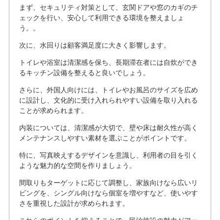
まず、セキュリティ対策として、玄関ドアや窓のカギのチ
ェックを行い、安心して利用できる環境を整えましょ
う。。
次に、水回りは顧客満足度に大きく影響します。
トイレや浴室は清潔感を保ち、長期滞在者には自炊ができ
るキッチン設備を整えると良いでしょう。
さらに、外国人向けには、トイレやお風呂のサイズを広め
に設計し、文化的に受け入れられやすい設備を取り入れる
ことが求められます。
内装については、清潔感が大切で、壁や床は耐久性が高く
メンテナンスしやすい素材を選ぶことがポイントです。
特に、写真映えするデザインを意識し、利用者の目を引く
ような魅力的な空間を作りましょう。
間取りもターゲットに応じて調整し、家族向けなら広いリ
ビングを、シングル向けなら個室を増やすなど、使いやす
さを重視した設計が求められます。