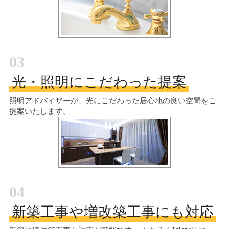
03
光・照明にこだわった提案
照明アドバイザーが、光にこだわった居心地の良い空間をご
提案いたします。
04
新築工事や増改築工事にも対応