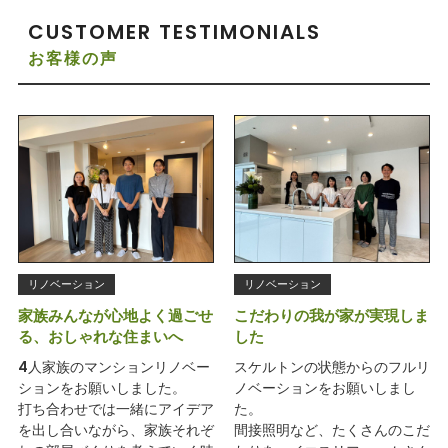
CUSTOMER TESTIMONIALS
お客様の声
リノベーション
リノベーション
家族みんなが心地よく過ごせ
こだわりの我が家が実現しま
る、おしゃれな住まいへ
した
4人家族のマンションリノベー
スケルトンの状態からのフルリ
ションをお願いしました。
ノベーションをお願いしまし
打ち合わせでは一緒にアイデア
た。
を出し合いながら、家族それぞ
間接照明など、たくさんのこだ