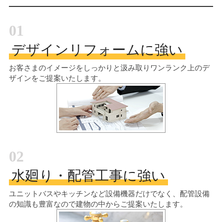
01
デザインリフォームに強い
お客さまのイメージをしっかりと汲み取り
ワンランク上のデ
ザインをご提案いたします。
02
水廻り・配管工事に強い
ユニットバスやキッチンなど設備機器だけでなく、配管設備
の知識も豊富なので建物の中からご提案いたします。