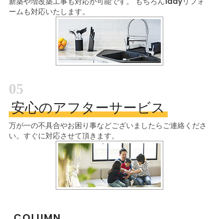
新築や増改築工事も対応が可能です。
もちろん1dayリフォ
ームも対応いたします。
05
安心のアフターサービス
万が一の不具合やお困り事などございましたら
ご連絡くださ
い。すぐに対応させて頂きます。
COLUMN