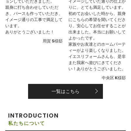
ョンしていただきました。
イメージしていた通りの仕上が
親身に打ち合わせしていただ
りに、とても満足しています。
き、パースも作っていただき、
初めてお会いした時から、親身
イメージ通りの工事で満足して
にこちらの希望を聞いてくださ
います。
り、安心してお任せすることが
ありがとうございました！
出来ました。本当にお願いして
よかったです。
用賀 S様邸
家族やお友達とのホームパーテ
ィーがより楽しくなりました。
イエスリフォームさんも、是非
また我家へ遊びにきてくださ
い！ありがとうございました。
中央区 K様邸
一覧はこちら
INTRODUCTION
私たちについて