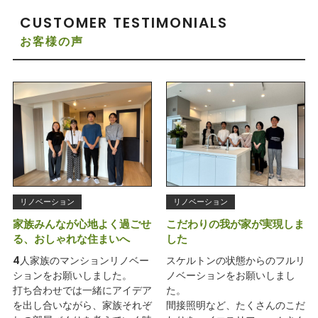
CUSTOMER TESTIMONIALS
お客様の声
リノベーション
リノベーション
家族みんなが心地よく過ごせ
こだわりの我が家が実現しま
る、おしゃれな住まいへ
した
4人家族のマンションリノベー
スケルトンの状態からのフルリ
ションをお願いしました。
ノベーションをお願いしまし
打ち合わせでは一緒にアイデア
た。
を出し合いながら、家族それぞ
間接照明など、たくさんのこだ