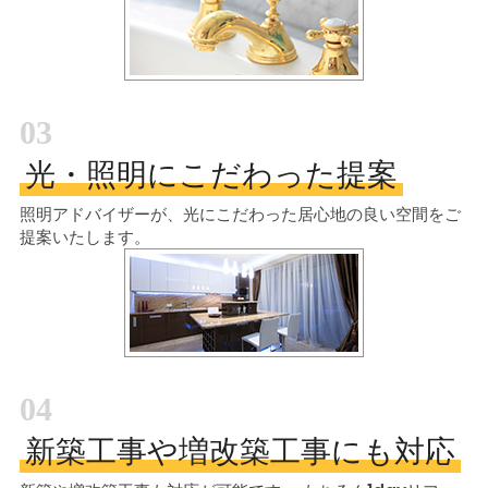
03
光・照明にこだわった提案
照明アドバイザーが、光にこだわった居心地の良い空間をご
提案いたします。
04
新築工事や増改築工事にも対応