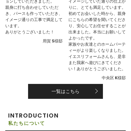
ョンしていただきました。
イメージしていた通りの仕上が
親身に打ち合わせしていただ
りに、とても満足しています。
き、パースも作っていただき、
初めてお会いした時から、親身
イメージ通りの工事で満足して
にこちらの希望を聞いてくださ
います。
り、安心してお任せすることが
ありがとうございました！
出来ました。本当にお願いして
よかったです。
用賀 S様邸
家族やお友達とのホームパーテ
ィーがより楽しくなりました。
イエスリフォームさんも、是非
また我家へ遊びにきてくださ
い！ありがとうございました。
中央区 K様邸
一覧はこちら
INTRODUCTION
私たちについて