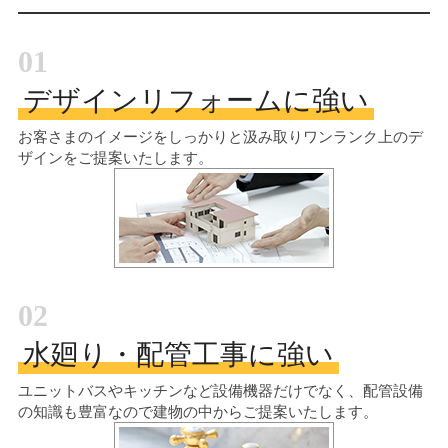
01
デザインリフォームに強い
お客さまのイメージをしっかりと汲み取り
ワンランク上のデ
ザインをご提案いたします。
02
水廻り・配管工事に強い
ユニットバスやキッチンなど設備機器だけでなく、配管設備
の知識も豊富なので建物の中からご提案いたします。