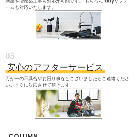
新築や増改築工事も対応が可能です。
もちろん1dayリフォ
ームも対応いたします。
05
安心のアフターサービス
万が一の不具合やお困り事などございましたら
ご連絡くださ
い。すぐに対応させて頂きます。
COLUMN