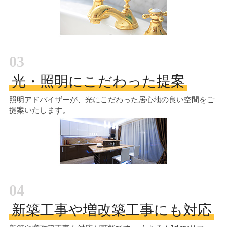
03
光・照明にこだわった提案
照明アドバイザーが、光にこだわった居心地の良い空間をご
提案いたします。
04
新築工事や増改築工事にも対応