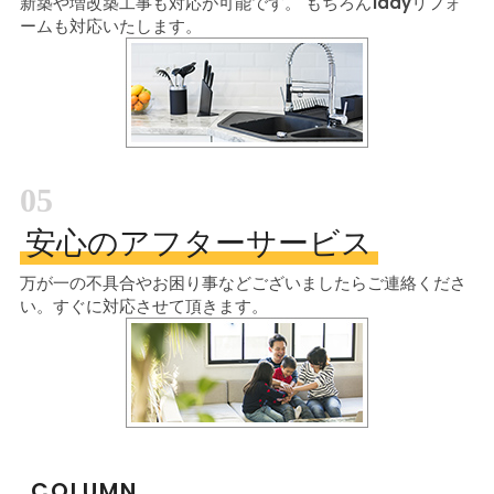
新築や増改築工事も対応が可能です。
もちろん1dayリフォ
ームも対応いたします。
05
安心のアフターサービス
万が一の不具合やお困り事などございましたら
ご連絡くださ
い。すぐに対応させて頂きます。
COLUMN