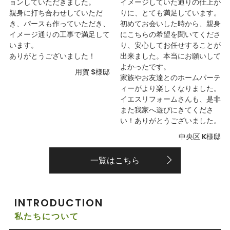
ョンしていただきました。
イメージしていた通りの仕上が
親身に打ち合わせしていただ
りに、とても満足しています。
き、パースも作っていただき、
初めてお会いした時から、親身
イメージ通りの工事で満足して
にこちらの希望を聞いてくださ
います。
り、安心してお任せすることが
ありがとうございました！
出来ました。本当にお願いして
よかったです。
用賀 S様邸
家族やお友達とのホームパーテ
ィーがより楽しくなりました。
イエスリフォームさんも、是非
また我家へ遊びにきてくださ
い！ありがとうございました。
中央区 K様邸
一覧はこちら
INTRODUCTION
私たちについて