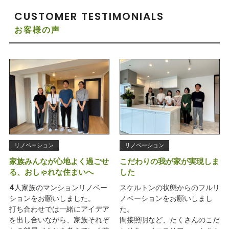
CUSTOMER TESTIMONIALS
お客様の声
リノベーション
リノベーション
家族みんなが心地よく過ごせ
こだわりの我が家が実現しま
る、おしゃれな住まいへ
した
4人家族のマンションリノベー
スケルトンの状態からのフルリ
ションをお願いしました。
ノベーションをお願いしまし
打ち合わせでは一緒にアイデア
た。
を出し合いながら、家族それぞ
間接照明など、たくさんのこだ