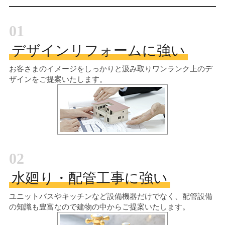
01
デザインリフォームに強い
お客さまのイメージをしっかりと汲み取り
ワンランク上のデ
ザインをご提案いたします。
02
水廻り・配管工事に強い
ユニットバスやキッチンなど設備機器だけでなく、配管設備
の知識も豊富なので建物の中からご提案いたします。