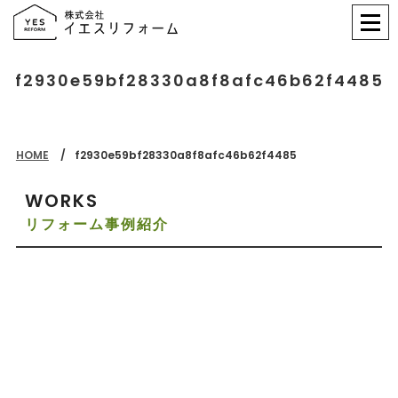
f2930e59bf28330a8f8afc46b62f4485
HOME
f2930e59bf28330a8f8afc46b62f4485
WORKS
リフォーム事例紹介