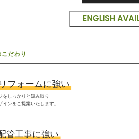
ENGLISH AVAI
のこだわり
リフォームに強い
ジをしっかりと汲み取り
ザインをご提案いたします。
配管工事に強い