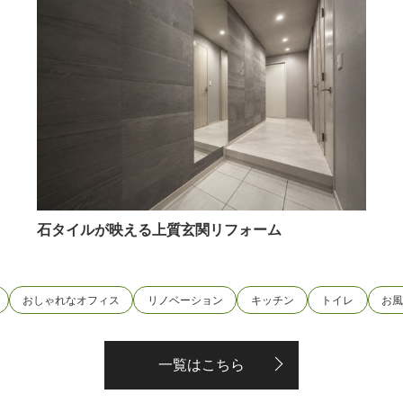
石タイルが映える上質玄関リフォーム
おしゃれなオフィス
リノベーション
キッチン
トイレ
お
一覧はこちら