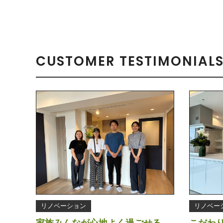
CUSTOMER TESTIMONIAL
リノベーション
リノベー
家族みんなが心地よく過ごせる、
こだわ