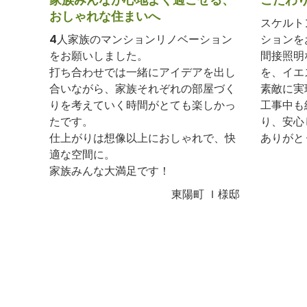
おしゃれな住まいへ
スケルト
4人家族のマンションリノベーション
ションを
をお願いしました。
間接照明
打ち合わせでは一緒にアイデアを出し
を、イエ
合いながら、家族それぞれの部屋づく
素敵に実
りを考えていく時間がとても楽しかっ
工事中も
たです。
り、安心
仕上がりは想像以上におしゃれで、快
ありがと
適な空間に。
家族みんな大満足です！
東陽町 Ｉ様邸