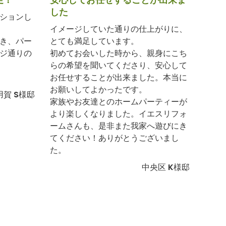
した
ションし
イメージしていた通りの仕上がりに、
き、パー
とても満足しています。
ジ通りの
初めてお会いした時から、親身にこち
らの希望を聞いてくださり、安心して
お任せすることが出来ました。本当に
お願いしてよかったです。
用賀 S様邸
家族やお友達とのホームパーティーが
より楽しくなりました。イエスリフォ
ームさんも、是非また我家へ遊びにき
てください！ありがとうございまし
た。
中央区 K様邸