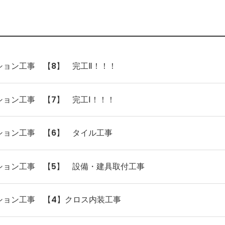
ョン工事 【8】 完工Ⅱ！！！
ョン工事 【7】 完工Ⅰ！！！
ション工事 【6】 タイル工事
ション工事 【5】 設備・建具取付工事
ション工事 【4】クロス内装工事