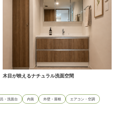
木目が映えるナチュラル洗面空間
風呂・洗面台
内装
外壁・屋根
エアコン・空調