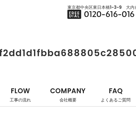
東京都中央区東日本橋1-3-9 大内ビ
ff2dd1d1fbba688805c2850
FLOW
COMPANY
FAQ
工事の流れ
会社概要
よくあるご質問