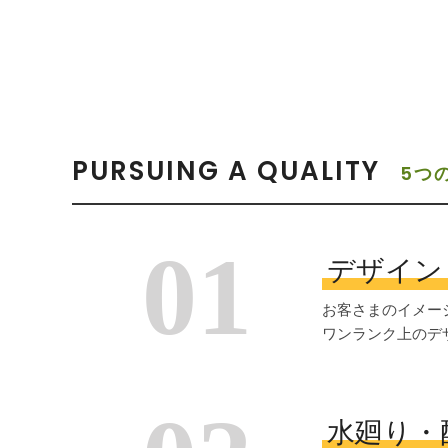
PURSUING A QUALITY
5つ
01
デザイン
お客さまのイメー
ワンランク上のデ
水廻り・