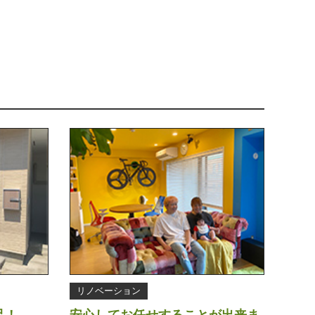
リノベーション
足！
安心してお任せすることが出来ま