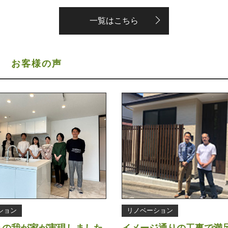
一覧はこちら
S
お客様の声
ション
リノベーション
りの我が家が実現しました
イメージ通りの工事で満