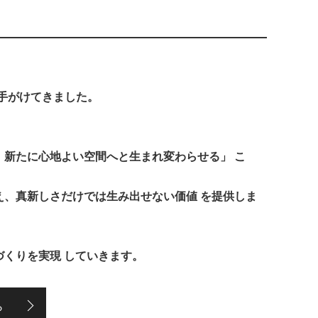
を手がけてきました。
。
、新たに心地よい空間へと生まれ変わらせる」 こ
え、真新しさだけでは生み出せない価値 を提供しま
づくりを実現 していきます。
ら