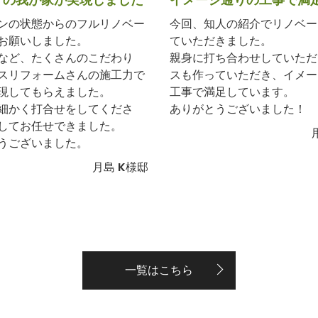
ンの状態からのフルリノベー
今回、知人の紹介でリノベー
お願いしました。
ていただきました。
など、たくさんのこだわり
親身に打ち合わせしていただ
スリフォームさんの施工力で
スも作っていただき、イメー
現してもらえました。
工事で満足しています。
細かく打合せをしてくださ
ありがとうございました！
してお任せできました。
うございました。
月島 K様邸
一覧はこちら