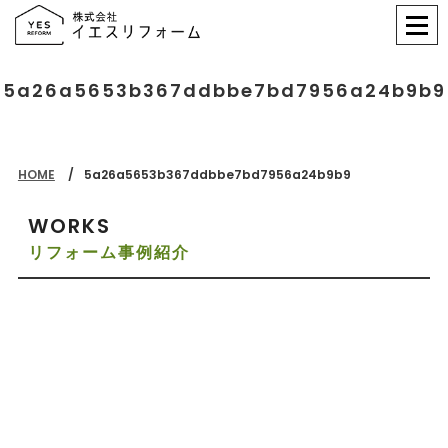
5a26a5653b367ddbbe7bd7956a24b9b9
HOME
5a26a5653b367ddbbe7bd7956a24b9b9
WORKS
リフォーム事例紹介