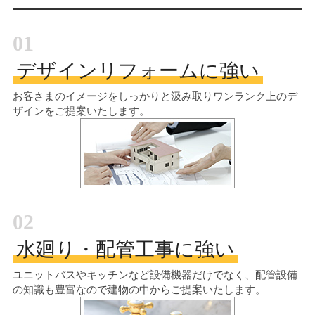
01
デザインリフォームに強い
お客さまのイメージをしっかりと汲み取り
ワンランク上のデ
ザインをご提案いたします。
02
水廻り・配管工事に強い
ユニットバスやキッチンなど設備機器だけでなく、配管設備
の知識も豊富なので建物の中からご提案いたします。