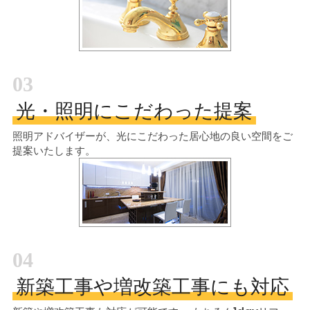
03
光・照明にこだわった提案
照明アドバイザーが、光にこだわった居心地の良い空間をご
提案いたします。
04
新築工事や増改築工事にも対応