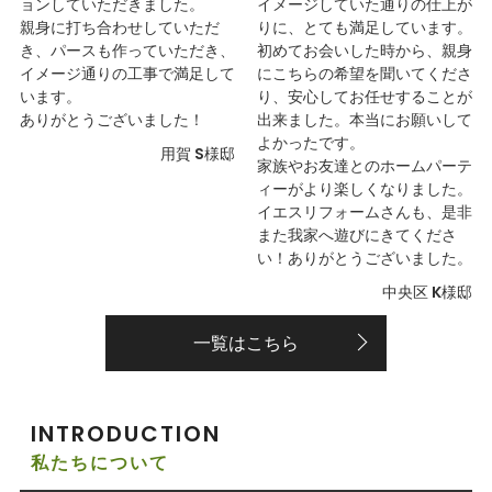
ョンしていただきました。
イメージしていた通りの仕上が
親身に打ち合わせしていただ
りに、とても満足しています。
き、パースも作っていただき、
初めてお会いした時から、親身
イメージ通りの工事で満足して
にこちらの希望を聞いてくださ
います。
り、安心してお任せすることが
ありがとうございました！
出来ました。本当にお願いして
よかったです。
用賀 S様邸
家族やお友達とのホームパーテ
ィーがより楽しくなりました。
イエスリフォームさんも、是非
また我家へ遊びにきてくださ
い！ありがとうございました。
中央区 K様邸
一覧はこちら
INTRODUCTION
私たちについて