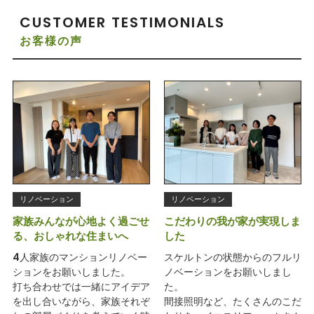
CUSTOMER TESTIMONIALS
お客様の声
リノベーション
リノベーション
家族みんなが心地よく過ごせ
こだわりの我が家が実現しま
る、おしゃれな住まいへ
した
4人家族のマンションリノベー
スケルトンの状態からのフルリ
ションをお願いしました。
ノベーションをお願いしまし
打ち合わせでは一緒にアイデア
た。
を出し合いながら、家族それぞ
間接照明など、たくさんのこだ