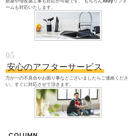
新築や増改築工事も対応が可能です。
もちろん1dayリフォ
ームも対応いたします。
05
安心のアフターサービス
万が一の不具合やお困り事などございましたら
ご連絡くださ
い。すぐに対応させて頂きます。
COLUMN