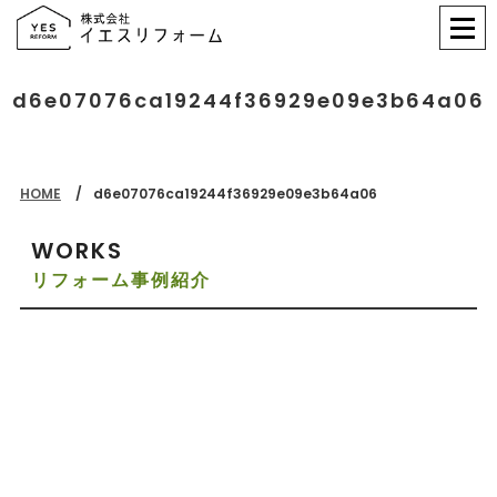
d6e07076ca19244f36929e09e3b64a06
HOME
d6e07076ca19244f36929e09e3b64a06
WORKS
リフォーム事例紹介