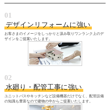
01
デザインリフォームに強い
お客さまのイメージをしっかりと汲み取り
ワンランク上のデ
ザインをご提案いたします。
02
水廻り・配管工事に強い
ユニットバスやキッチンなど設備機器だけでなく、配管設備
の知識も豊富なので建物の中からご提案いたします。