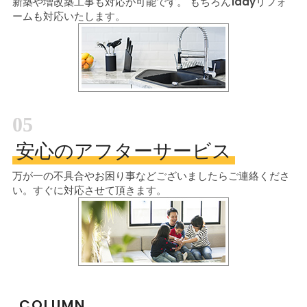
新築や増改築工事も対応が可能です。
もちろん1dayリフォ
ームも対応いたします。
05
安心のアフターサービス
万が一の不具合やお困り事などございましたら
ご連絡くださ
い。すぐに対応させて頂きます。
COLUMN