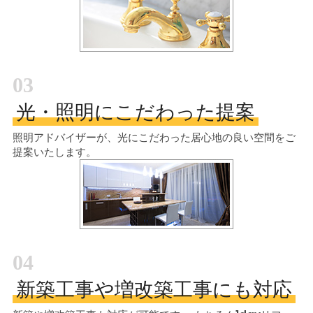
03
光・照明にこだわった提案
照明アドバイザーが、光にこだわった居心地の良い空間をご
提案いたします。
04
新築工事や増改築工事にも対応