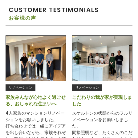
CUSTOMER TESTIMONIALS
お客様の声
リノベーション
リノベーション
家族みんなが心地よく過ごせ
こだわりの我が家が実現しま
る、おしゃれな住まいへ
した
4人家族のマンションリノベー
スケルトンの状態からのフルリ
ションをお願いしました。
ノベーションをお願いしまし
打ち合わせでは一緒にアイデア
た。
を出し合いながら、家族それぞ
間接照明など、たくさんのこだ