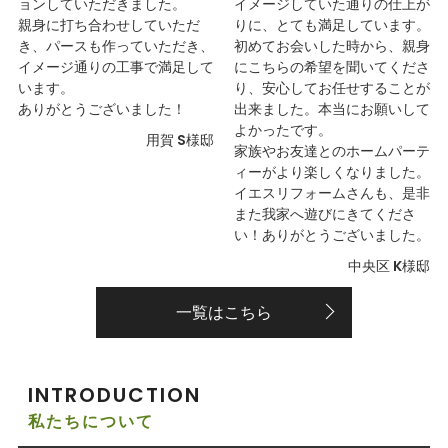
ョンしていただきました。
イメージしていた通りの仕上が
親身に打ち合わせしていただ
りに、とても満足しています。
き、パースも作っていただき、
初めてお会いした時から、親身
イメージ通りの工事で満足して
にこちらの希望を聞いてくださ
います。
り、安心してお任せすることが
ありがとうございました！
出来ました。本当にお願いして
よかったです。
用賀 S様邸
家族やお友達とのホームパーテ
ィーがより楽しくなりました。
イエスリフォームさんも、是非
また我家へ遊びにきてくださ
い！ありがとうございました。
中央区 K様邸
一覧はこちら
INTRODUCTION
私たちについて