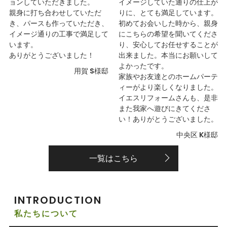
ョンしていただきました。
イメージしていた通りの仕上が
親身に打ち合わせしていただ
りに、とても満足しています。
き、パースも作っていただき、
初めてお会いした時から、親身
イメージ通りの工事で満足して
にこちらの希望を聞いてくださ
います。
り、安心してお任せすることが
ありがとうございました！
出来ました。本当にお願いして
よかったです。
用賀 S様邸
家族やお友達とのホームパーテ
ィーがより楽しくなりました。
イエスリフォームさんも、是非
また我家へ遊びにきてくださ
い！ありがとうございました。
中央区 K様邸
一覧はこちら
INTRODUCTION
私たちについて