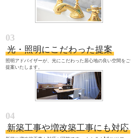
03
光・照明にこだわった提案
照明アドバイザーが、光にこだわった居心地の良い空間をご
提案いたします。
04
新築工事や増改築工事にも対応