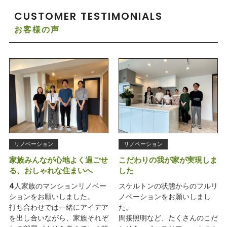
CUSTOMER TESTIMONIALS
お客様の声
リノベーション
リノベーション
家族みんなが心地よく過ごせ
こだわりの我が家が実現しま
る、おしゃれな住まいへ
した
4人家族のマンションリノベー
スケルトンの状態からのフルリ
ションをお願いしました。
ノベーションをお願いしまし
打ち合わせでは一緒にアイデア
た。
を出し合いながら、家族それぞ
間接照明など、たくさんのこだ