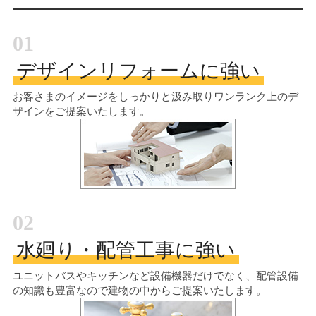
01
デザインリフォームに強い
お客さまのイメージをしっかりと汲み取り
ワンランク上のデ
ザインをご提案いたします。
02
水廻り・配管工事に強い
ユニットバスやキッチンなど設備機器だけでなく、配管設備
の知識も豊富なので建物の中からご提案いたします。