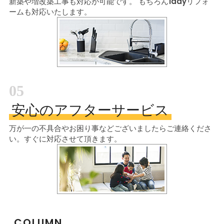
新築や増改築工事も対応が可能です。
もちろん1dayリフォ
ームも対応いたします。
05
安心のアフターサービス
万が一の不具合やお困り事などございましたら
ご連絡くださ
い。すぐに対応させて頂きます。
COLUMN