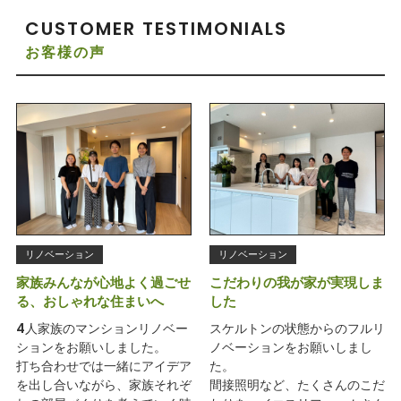
CUSTOMER TESTIMONIALS
お客様の声
リノベーション
リノベーション
家族みんなが心地よく過ごせ
こだわりの我が家が実現しま
る、おしゃれな住まいへ
した
4人家族のマンションリノベー
スケルトンの状態からのフルリ
ションをお願いしました。
ノベーションをお願いしまし
打ち合わせでは一緒にアイデア
た。
を出し合いながら、家族それぞ
間接照明など、たくさんのこだ