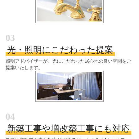
03
光・照明にこだわった提案
照明アドバイザーが、光にこだわった居心地の良い空間をご
提案いたします。
04
新築工事や増改築工事にも対応