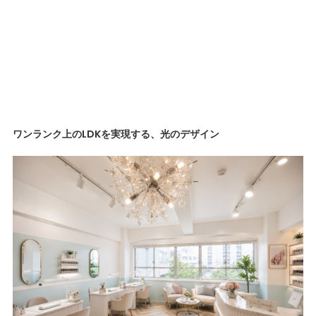
ワンランク上のLDKを実現する、光のデザイン