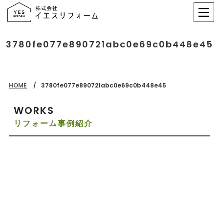
3780fe077e890721abc0e69c0b448e45
HOME
3780fe077e890721abc0e69c0b448e45
WORKS
リフォーム事例紹介