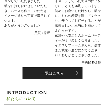
ョンしていただきました。
イメージしていた通りの仕上が
親身に打ち合わせしていただ
りに、とても満足しています。
き、パースも作っていただき、
初めてお会いした時から、親身
イメージ通りの工事で満足して
にこちらの希望を聞いてくださ
います。
り、安心してお任せすることが
ありがとうございました！
出来ました。本当にお願いして
よかったです。
用賀 S様邸
家族やお友達とのホームパーテ
ィーがより楽しくなりました。
イエスリフォームさんも、是非
また我家へ遊びにきてくださ
い！ありがとうございました。
中央区 K様邸
一覧はこちら
INTRODUCTION
私たちについて