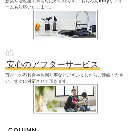
新築や増改築工事も対応が可能です。
もちろん1dayリフォ
ームも対応いたします。
05
安心のアフターサービス
万が一の不具合やお困り事などございましたら
ご連絡くださ
い。すぐに対応させて頂きます。
COLUMN