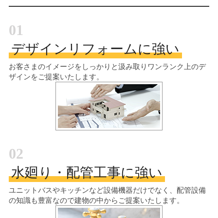
01
デザインリフォームに強い
お客さまのイメージをしっかりと汲み取り
ワンランク上のデ
ザインをご提案いたします。
02
水廻り・配管工事に強い
ユニットバスやキッチンなど設備機器だけでなく、配管設備
の知識も豊富なので建物の中からご提案いたします。