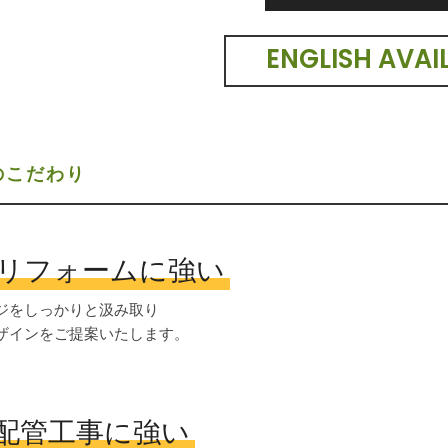
ENGLISH AVAI
のこだわり
リフォームに強い
ジをしっかりと汲み取り
ザインをご提案いたします。
配管工事に強い