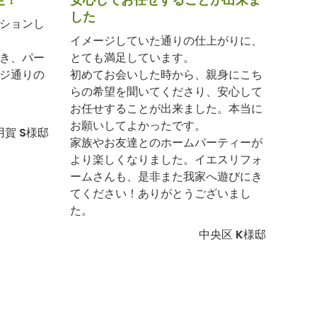
した
ションし
イメージしていた通りの仕上がりに、
き、パー
とても満足しています。
ジ通りの
初めてお会いした時から、親身にこち
らの希望を聞いてくださり、安心して
お任せすることが出来ました。本当に
お願いしてよかったです。
用賀 S様邸
家族やお友達とのホームパーティーが
より楽しくなりました。イエスリフォ
ームさんも、是非また我家へ遊びにき
てください！ありがとうございまし
た。
中央区 K様邸