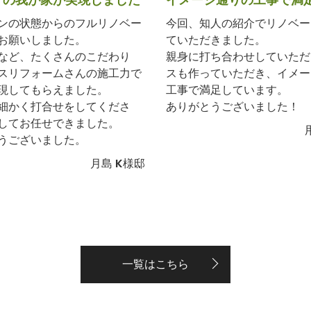
ンの状態からのフルリノベー
今回、知人の紹介でリノベー
お願いしました。
ていただきました。
など、たくさんのこだわり
親身に打ち合わせしていただ
スリフォームさんの施工力で
スも作っていただき、イメー
現してもらえました。
工事で満足しています。
細かく打合せをしてくださ
ありがとうございました！
してお任せできました。
うございました。
月島 K様邸
一覧はこちら