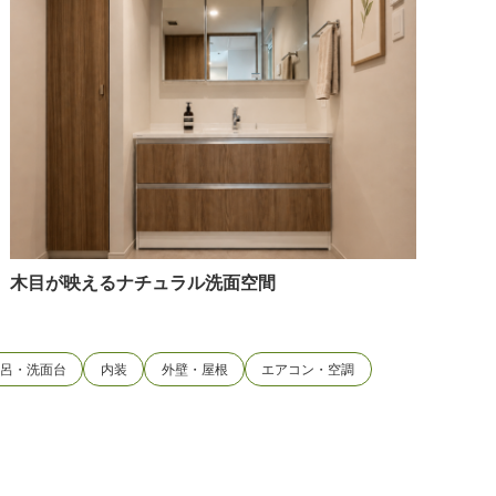
木目が映えるナチュラル洗面空間
風呂・洗面台
内装
外壁・屋根
エアコン・空調