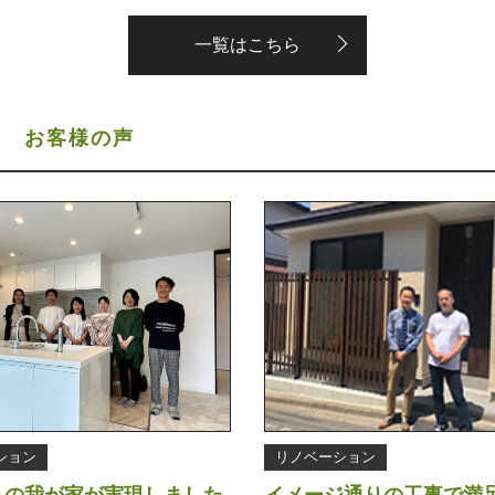
一覧はこちら
S
お客様の声
ション
リノベーション
りの我が家が実現しました
イメージ通りの工事で満