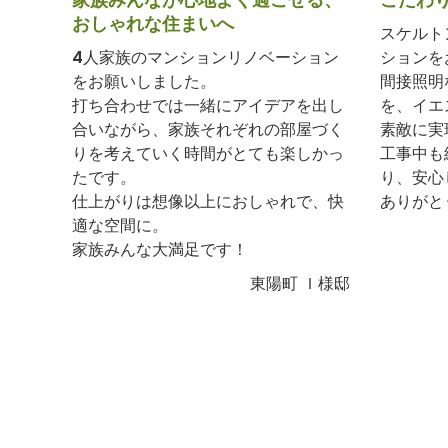
おしゃれな住まいへ
スケルト
4人家族のマンションリノベーション
ションを
をお願いしました。
間接照明
打ち合わせでは一緒にアイデアを出し
を、イエ
合いながら、家族それぞれの部屋づく
素敵に実
りを考えていく時間がとても楽しかっ
工事中も
たです。
り、安心
仕上がりは想像以上におしゃれで、快
ありがと
適な空間に。
家族みんな大満足です！
東陽町 Ｉ様邸