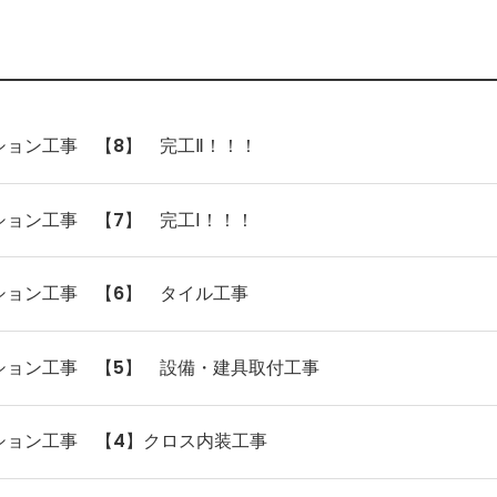
ョン工事 【8】 完工Ⅱ！！！
ョン工事 【7】 完工Ⅰ！！！
ション工事 【6】 タイル工事
ション工事 【5】 設備・建具取付工事
ション工事 【4】クロス内装工事