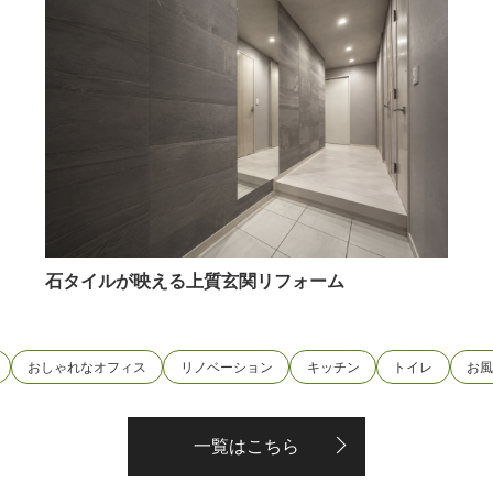
石タイルが映える上質玄関リフォーム
おしゃれなオフィス
リノベーション
キッチン
トイレ
お
一覧はこちら