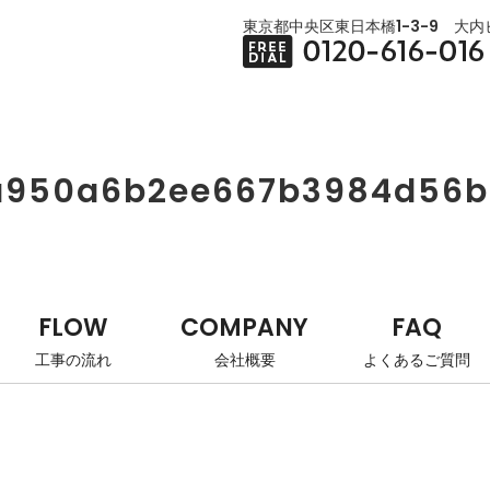
東京都中央区東日本橋1-3-9 大内ビ
a950a6b2ee667b3984d56
FLOW
COMPANY
FAQ
工事の流れ
会社概要
よくあるご質問