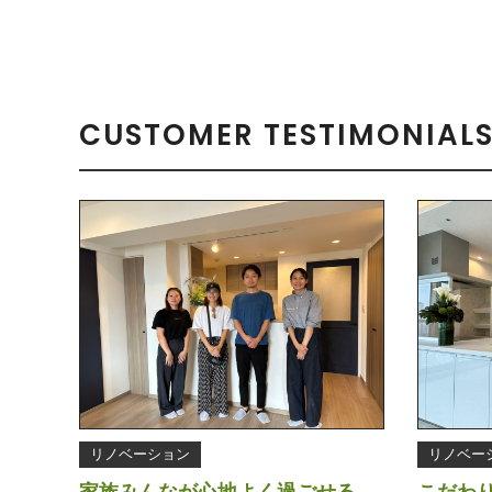
CUSTOMER TESTIMONIAL
リノベーション
リノベー
家族みんなが心地よく過ごせる、
こだわ