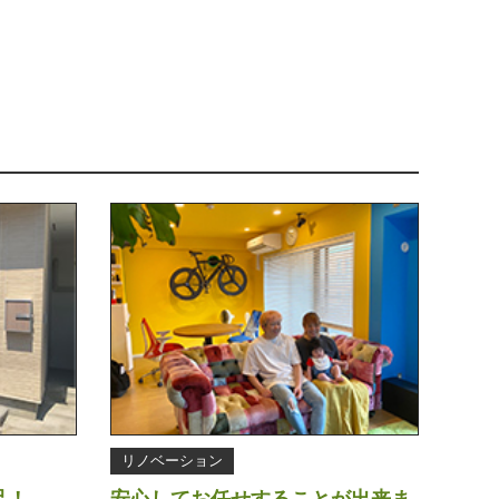
リノベーション
足！
安心してお任せすることが出来ま