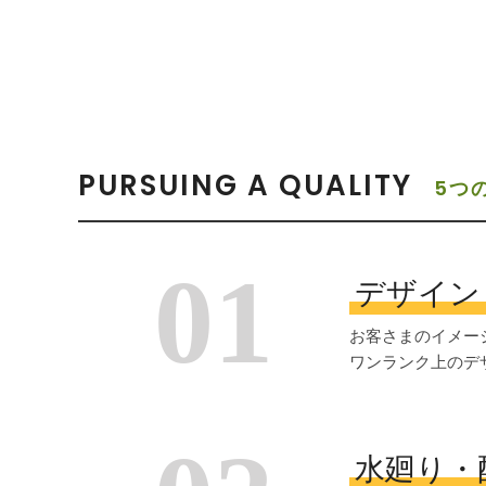
PURSUING A QUALITY
5つ
01
デザイン
お客さまのイメー
ワンランク上のデ
水廻り・