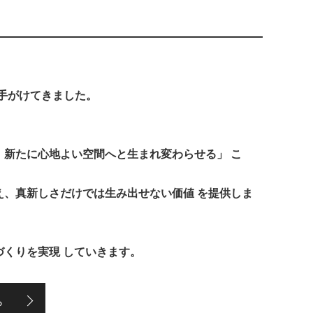
を手がけてきました。
。
、新たに心地よい空間へと生まれ変わらせる」 こ
え、真新しさだけでは生み出せない価値 を提供しま
づくりを実現 していきます。
ら