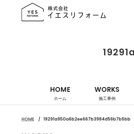
19291
HOME
WORKS
ホーム
施工事例
HOME
19291a950a6b2ee667b3984d56b7b5bb