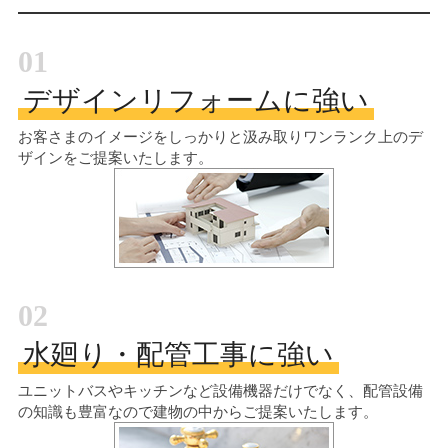
01
デザインリフォームに強い
お客さまのイメージをしっかりと汲み取り
ワンランク上のデ
ザインをご提案いたします。
02
水廻り・配管工事に強い
ユニットバスやキッチンなど設備機器だけでなく、配管設備
の知識も豊富なので建物の中からご提案いたします。