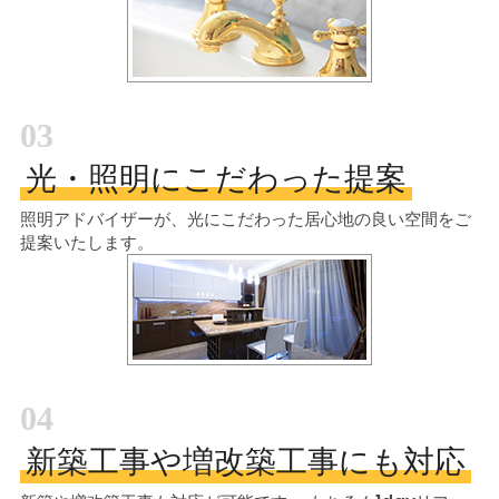
03
光・照明にこだわった提案
照明アドバイザーが、光にこだわった居心地の良い空間をご
提案いたします。
04
新築工事や増改築工事にも対応