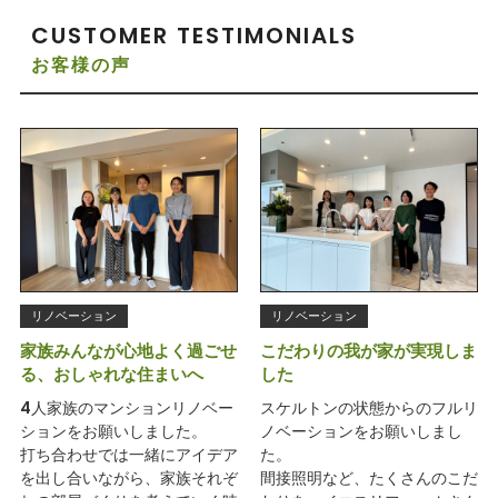
CUSTOMER TESTIMONIALS
お客様の声
リノベーション
リノベーション
家族みんなが心地よく過ごせ
こだわりの我が家が実現しま
る、おしゃれな住まいへ
した
4人家族のマンションリノベー
スケルトンの状態からのフルリ
ションをお願いしました。
ノベーションをお願いしまし
打ち合わせでは一緒にアイデア
た。
を出し合いながら、家族それぞ
間接照明など、たくさんのこだ