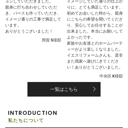
ョンしていただきました。
イメージしていた通りの仕上が
親身に打ち合わせしていただ
りに、とても満足しています。
き、パースも作っていただき、
初めてお会いした時から、親身
イメージ通りの工事で満足して
にこちらの希望を聞いてくださ
います。
り、安心してお任せすることが
ありがとうございました！
出来ました。本当にお願いして
よかったです。
用賀 S様邸
家族やお友達とのホームパーテ
ィーがより楽しくなりました。
イエスリフォームさんも、是非
また我家へ遊びにきてくださ
い！ありがとうございました。
中央区 K様邸
一覧はこちら
INTRODUCTION
私たちについて