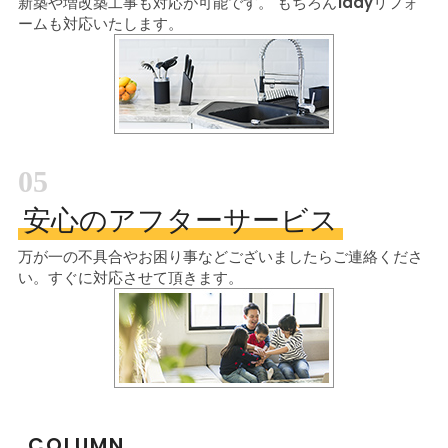
新築や増改築工事も対応が可能です。
もちろん1dayリフォ
ームも対応いたします。
05
安心のアフターサービス
万が一の不具合やお困り事などございましたら
ご連絡くださ
い。すぐに対応させて頂きます。
COLUMN