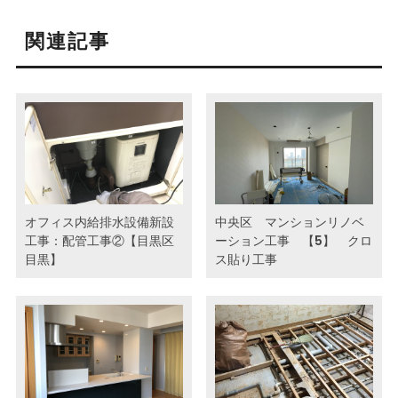
関連記事
オフィス内給排水設備新設
中央区 マンションリノベ
工事：配管工事②【目黒区
ーション工事 【5】 クロ
目黒】
ス貼り工事