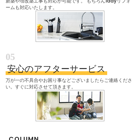
新築や増改築工事も対応が可能です。
もちろん1dayリフォ
ームも対応いたします。
05
安心のアフターサービス
万が一の不具合やお困り事などございましたら
ご連絡くださ
い。すぐに対応させて頂きます。
COLUMN