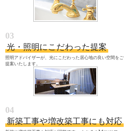
03
光・照明にこだわった提案
照明アドバイザーが、光にこだわった居心地の良い空間をご
提案いたします。
04
新築工事や増改築工事にも対応