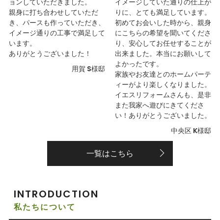
ョンしていただきました。
イメージしていた通りの仕上が
親身に打ち合わせしていただ
りに、とても満足しています。
き、パースも作っていただき、
初めてお会いした時から、親身
イメージ通りの工事で満足して
にこちらの希望を聞いてくださ
います。
り、安心してお任せすることが
ありがとうございました！
出来ました。本当にお願いして
よかったです。
用賀 S様邸
家族やお友達とのホームパーテ
ィーがより楽しくなりました。
イエスリフォームさんも、是非
また我家へ遊びにきてくださ
い！ありがとうございました。
中央区 K様邸
一覧はこちら
INTRODUCTION
私たちについて