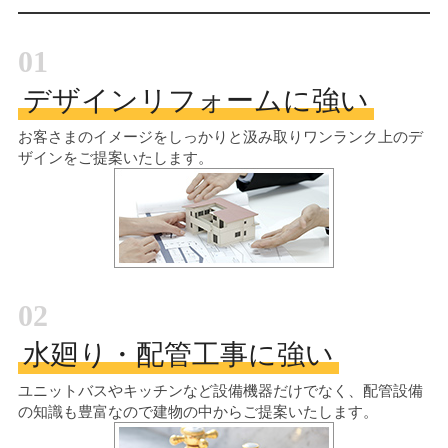
01
デザインリフォームに強い
お客さまのイメージをしっかりと汲み取り
ワンランク上のデ
ザインをご提案いたします。
02
水廻り・配管工事に強い
ユニットバスやキッチンなど設備機器だけでなく、配管設備
の知識も豊富なので建物の中からご提案いたします。