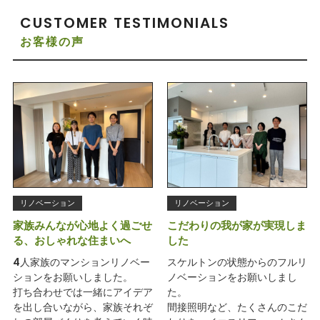
CUSTOMER TESTIMONIALS
お客様の声
リノベーション
リノベーション
家族みんなが心地よく過ごせ
こだわりの我が家が実現しま
る、おしゃれな住まいへ
した
4人家族のマンションリノベー
スケルトンの状態からのフルリ
ションをお願いしました。
ノベーションをお願いしまし
打ち合わせでは一緒にアイデア
た。
を出し合いながら、家族それぞ
間接照明など、たくさんのこだ