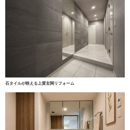
石タイルが映える上質玄関リフォーム