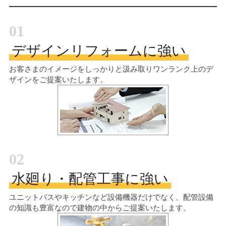
01
デザインリフォームに強い
お客さまのイメージをしっかりと汲み取り
ワンランク上のデ
ザインをご提案いたします。
02
水廻り・配管工事に強い
ユニットバスやキッチンなど設備機器だけでなく、配管設備
の知識も豊富なので建物の中からご提案いたします。