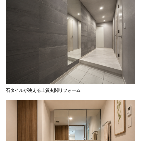
石タイルが映える上質玄関リフォーム