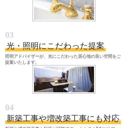
03
光・照明にこだわった提案
照明アドバイザーが、光にこだわった居心地の良い空間をご
提案いたします。
04
新築工事や増改築工事にも対応