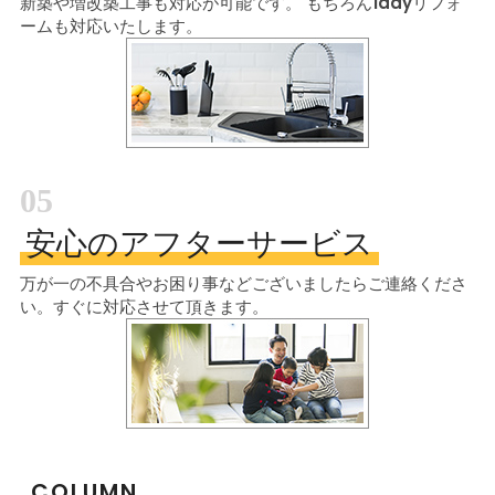
新築や増改築工事も対応が可能です。
もちろん1dayリフォ
ームも対応いたします。
05
安心のアフターサービス
万が一の不具合やお困り事などございましたら
ご連絡くださ
い。すぐに対応させて頂きます。
COLUMN