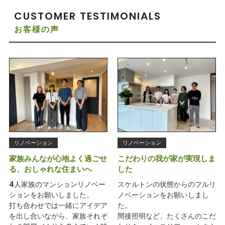
CUSTOMER TESTIMONIALS
お客様の声
リノベーション
リノベーション
家族みんなが心地よく過ごせ
こだわりの我が家が実現しま
る、おしゃれな住まいへ
した
4人家族のマンションリノベー
スケルトンの状態からのフルリ
ションをお願いしました。
ノベーションをお願いしまし
打ち合わせでは一緒にアイデア
た。
を出し合いながら、家族それぞ
間接照明など、たくさんのこだ