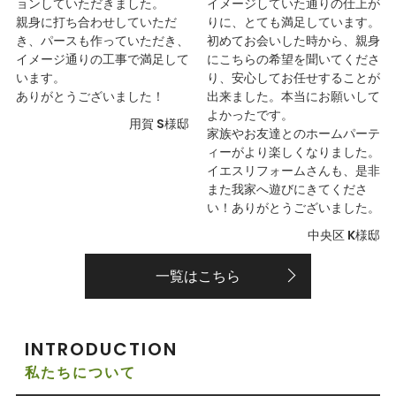
ョンしていただきました。
イメージしていた通りの仕上が
親身に打ち合わせしていただ
りに、とても満足しています。
き、パースも作っていただき、
初めてお会いした時から、親身
イメージ通りの工事で満足して
にこちらの希望を聞いてくださ
います。
り、安心してお任せすることが
ありがとうございました！
出来ました。本当にお願いして
よかったです。
用賀 S様邸
家族やお友達とのホームパーテ
ィーがより楽しくなりました。
イエスリフォームさんも、是非
また我家へ遊びにきてくださ
い！ありがとうございました。
中央区 K様邸
一覧はこちら
INTRODUCTION
私たちについて