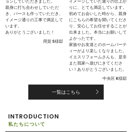
ョンしていただきました。
イメージしていた通りの仕上が
親身に打ち合わせしていただ
りに、とても満足しています。
き、パースも作っていただき、
初めてお会いした時から、親身
イメージ通りの工事で満足して
にこちらの希望を聞いてくださ
います。
り、安心してお任せすることが
ありがとうございました！
出来ました。本当にお願いして
よかったです。
用賀 S様邸
家族やお友達とのホームパーテ
ィーがより楽しくなりました。
イエスリフォームさんも、是非
また我家へ遊びにきてくださ
い！ありがとうございました。
中央区 K様邸
一覧はこちら
INTRODUCTION
私たちについて