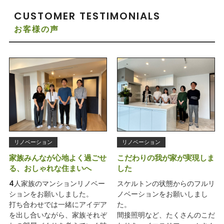
CUSTOMER TESTIMONIALS
お客様の声
リノベーション
リノベーション
家族みんなが心地よく過ごせ
こだわりの我が家が実現しま
る、おしゃれな住まいへ
した
4人家族のマンションリノベー
スケルトンの状態からのフルリ
ションをお願いしました。
ノベーションをお願いしまし
打ち合わせでは一緒にアイデア
た。
を出し合いながら、家族それぞ
間接照明など、たくさんのこだ