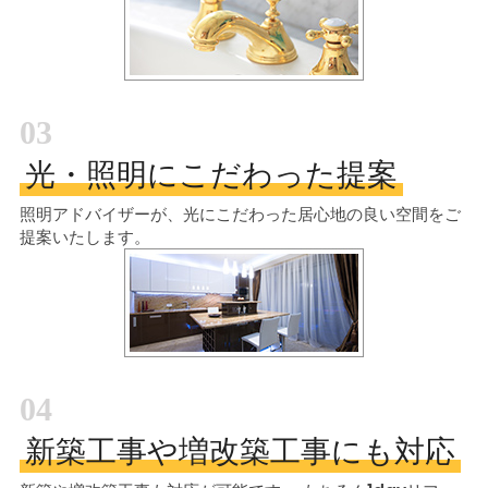
03
光・照明にこだわった提案
照明アドバイザーが、光にこだわった居心地の良い空間をご
提案いたします。
04
新築工事や増改築工事にも対応