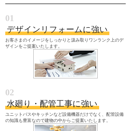
01
デザインリフォームに強い
お客さまのイメージをしっかりと汲み取り
ワンランク上のデ
ザインをご提案いたします。
02
水廻り・配管工事に強い
ユニットバスやキッチンなど設備機器だけでなく、配管設備
の知識も豊富なので建物の中からご提案いたします。