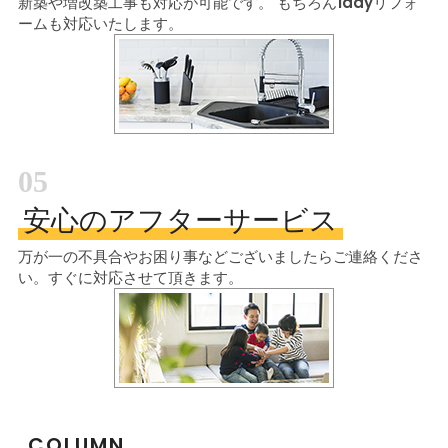
新築や増改築工事も対応が可能です。
もちろん1dayリフォ
ームも対応いたします。
05
安心のアフターサービス
万が一の不具合やお困り事などございましたら
ご連絡くださ
い。すぐに対応させて頂きます。
COLUMN