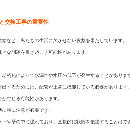
と交換工事の重要性
供給など、私たちの生活に欠かせない役割を果たしています。
様々な問題を引き起こす可能性があります。
。
、老朽化によって水漏れや水圧の低下が発生することがありま
排出するためには、配管が正常に機能している必要があります
合が生じる可能性があります。
時に特に注意が必要です。
床下や壁の中に隠れており、直接的に状態を把握することはで