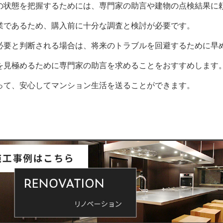
の状態を把握するためには、専門家の助言や建物の点検結果に
業であるため、購入前に十分な調査と検討が必要です。
必要と判断される場合は、将来のトラブルを回避するために早
を見極めるために専門家の助言を求めることをおすすめします
って、安心してマンション生活を送ることができます。