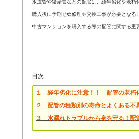
水道管や給湯管などの配管は、経年劣化や老朽
購入後に予期せぬ修理や交換工事が必要となる
中古マンションを購入する際の配管に関する重
目次
１ 経年劣化に注意！！ 配管の老朽
２ 配管の種類別の寿命とよくある不
３ 水漏れトラブルから身を守る！配