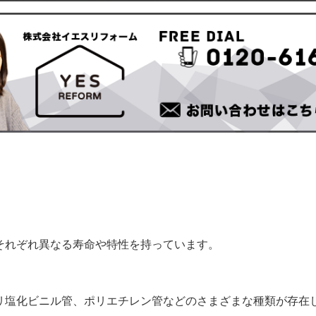
それぞれ異なる寿命や特性を持っています。
。
リ塩化ビニル管、ポリエチレン管などのさまざまな種類が存在